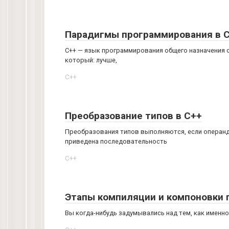
Парадигмы программирования в 
С++ — язык программирования общего назначения 
который: лучше,
C++
Преобразование типов в C++
Преобразования типов выполняются, если операнд
приведена последовательность
C++
Этапы компиляции и компоновки 
Вы когда-нибудь задумывались над тем, как именн