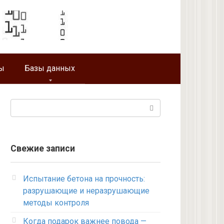
ы
Базы данных
Поиск:
Свежие записи
Испытание бетона на прочность:
разрушающие и неразрушающие
методы контроля
Когда подарок важнее повода —