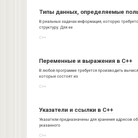
Типы данных, определяемые поль
В реальных задачах информация, которую требует
структуру. Для ее
C++
Переменные и выражения в C++
В любой программе требуется производить вычисл
которые состоят из
C++
Указатели и ссылки в C++
Указатели предназначены для хранения адресов об
указанного
C++