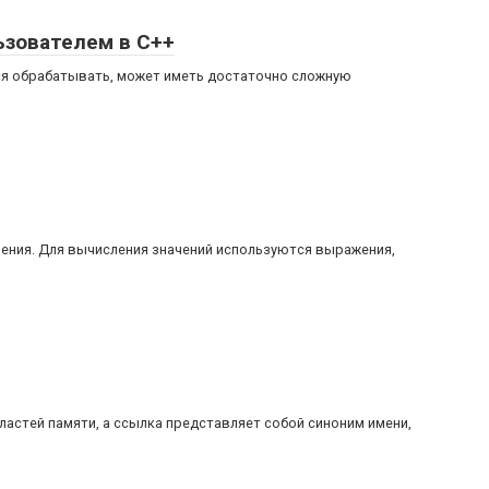
зователем в C++
ся обрабатывать, может иметь достаточно сложную
ения. Для вычисления значений используются выражения,
ластей памяти, а cсылка представляет собой синоним имени,