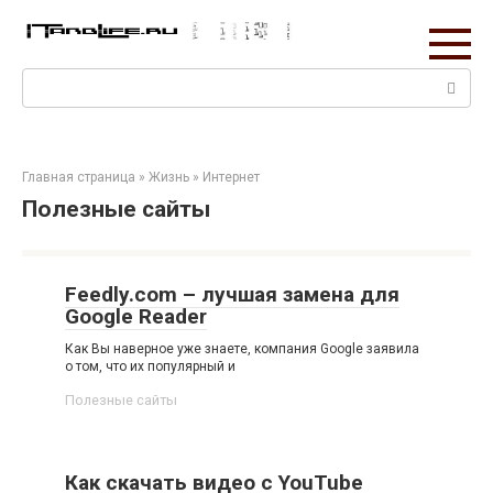
Перейти
к
контенту
Поиск:
Главная страница
»
Жизнь
»
Интернет
Полезные сайты
Feedly.com – лучшая замена для
Google Reader
Как Вы наверное уже знаете, компания Google заявила
о том, что их популярный и
Полезные сайты
Как скачать видео с YouTube