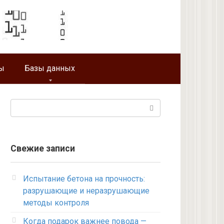
ы
Базы данных
Поиск:
Свежие записи
Испытание бетона на прочность:
разрушающие и неразрушающие
методы контроля
Когда подарок важнее повода —