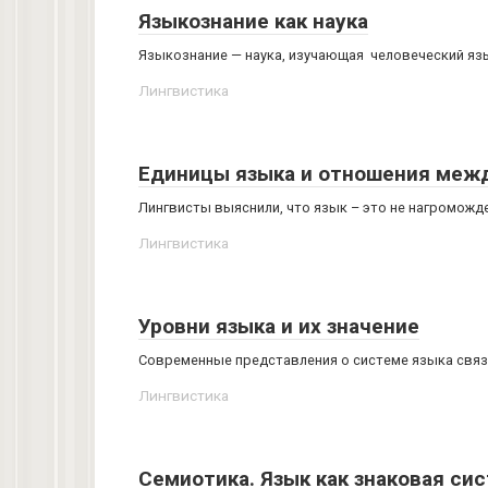
Языкознание как наука
Языкознание — наука, изучающая человеческий язы
Лингвистика
Единицы языка и отношения меж
Лингвисты выяснили, что язык – это не нагроможде
Лингвистика
Уровни языка и их значение
Современные представления о системе языка связан
Лингвистика
Семиотика. Язык как знаковая сис