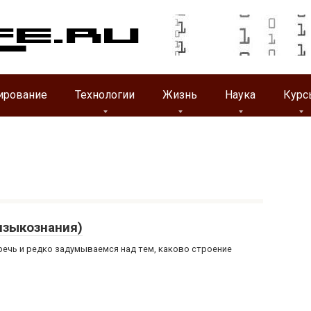
ирование
Технологии
Жизнь
Наука
Курс
языкознания)
ечь и редко задумываемся над тем, каково строение