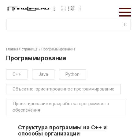
Перейти
к
контенту
Поиск:
Главная страница
»
Программирование
Программирование
C++
Java
Python
Объектно-ориентированное программирование
Проектирование и разработка программного
обеспечения
Структура программы на C++ и
способы организации