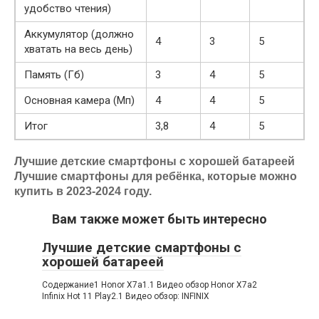
удобство чтения)
Аккумулятор (должно
4
3
5
хватать на весь день)
Память (Гб)
3
4
5
Основная камера (Мп)
4
4
5
Итог
3,8
4
5
Лучшие детские смартфоны с хорошей батареей
Лучшие смартфоны для ребёнка, которые можно
купить в 2023-2024 году.
Вам также может быть интересно
Лучшие детские смартфоны с
хорошей батареей
Содержание1 Honor X7a1.1 Видео обзор Honor X7a2
Infinix Hot 11 Play2.1 Видео обзор: INFINIX