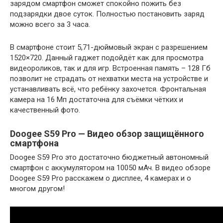
зарядом смартфон сможет спокойно пожить без
подзарядки двое суток. Полностью постановить заряд
можно всего за 3 часа.
В смартфоне стоит 5,71-дюймовый экран с разрешением
1520×720. Данный гаджет подойдёт как для просмотра
видеороликов, так и для игр. Встроенная память – 128 Гб
позволит не страдать от нехватки места на устройстве и
устанавливать всё, что ребёнку захочется. Фронтальная
камера на 16 Мп достаточна для съёмки чётких и
качественный фото.
Doogee S59 Pro — Видео обзор защищённого
смартфона
Doogee S59 Pro это достаточно бюджетный автономный
смартфон с аккумулятором на 10050 мАч. В видео обзоре
Doogee S59 Pro расскажем о дисплее, 4 камерах и о
многом другом!