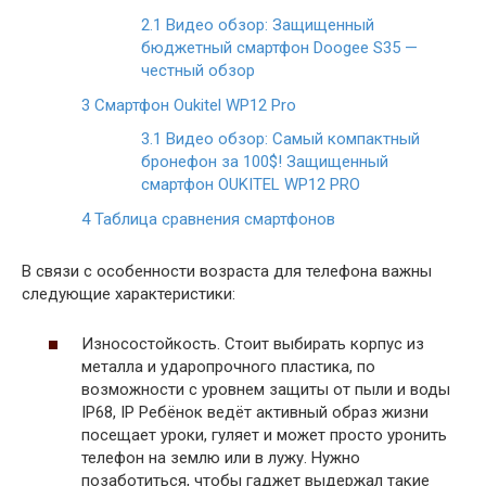
2.1
Видео обзор: Защищенный
бюджетный смартфон Doogee S35 —
честный обзор
3
Смартфон Oukitel WP12 Pro
3.1
Видео обзор: Самый компактный
бронефон за 100$! Защищенный
смартфон OUKITEL WP12 PRO
4
Таблица сравнения смартфонов
В связи с особенности возраста для телефона важны
следующие характеристики:
Износостойкость. Стоит выбирать корпус из
металла и ударопрочного пластика, по
возможности с уровнем защиты от пыли и воды
IP68, IP Ребёнок ведёт активный образ жизни
посещает уроки, гуляет и может просто уронить
телефон на землю или в лужу. Нужно
позаботиться, чтобы гаджет выдержал такие