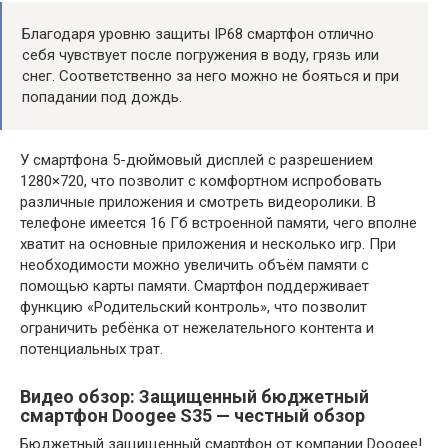
Благодаря уровню защиты IP68 смартфон отлично
себя чувствует после погружения в воду, грязь или
снег. Соответственно за него можно не бояться и при
попадании под дождь.
У смартфона 5-дюймовый дисплей с разрешением
1280×720, что позволит с комфортном испробовать
различные приложения и смотреть видеоролики. В
телефоне имеется 16 Гб встроенной памяти, чего вполне
хватит на основные приложения и несколько игр. При
необходимости можно увеличить объём памяти с
помощью карты памяти. Смартфон поддерживает
функцию «Родительский контроль», что позволит
ограничить ребёнка от нежелательного контента и
потенциальных трат.
Видео обзор: Защищенный бюджетный
смартфон Doogee S35 — честный обзор
Бюджетный защищенный смартфон от компании Doogee!