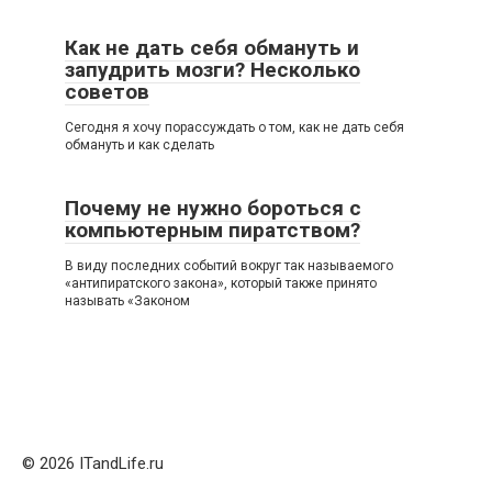
Как не дать себя обмануть и
запудрить мозги? Несколько
советов
Сегодня я хочу порассуждать о том, как не дать себя
обмануть и как сделать
Почему не нужно бороться с
компьютерным пиратством?
В виду последних событий вокруг так называемого
«антипиратского закона», который также принято
называть «Законом
© 2026 ITandLife.ru