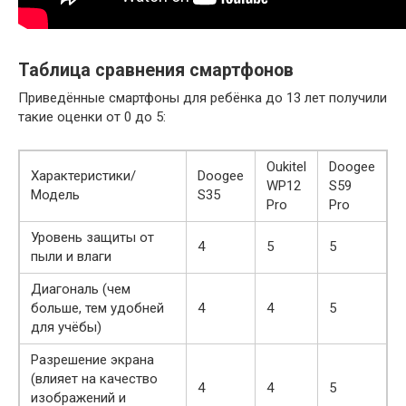
Таблица сравнения смартфонов
Приведённые смартфоны для ребёнка до 13 лет получили
такие оценки от 0 до 5:
Oukitel
Doogee
Характеристики/
Doogee
WP12
S59
Модель
S35
Pro
Pro
Уровень защиты от
4
5
5
пыли и влаги
Диагональ (чем
больше, тем удобней
4
4
5
для учёбы)
Разрешение экрана
(влияет на качество
4
4
5
изображений и