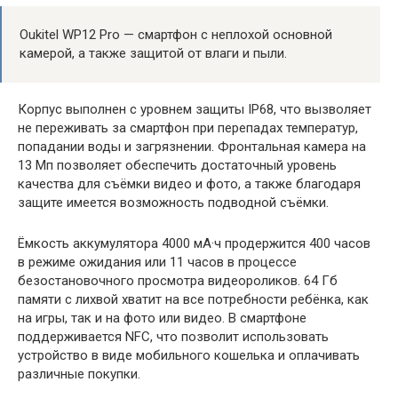
Oukitel WP12 Pro — смартфон с неплохой основной
камерой, а также защитой от влаги и пыли.
Корпус выполнен с уровнем защиты IP68, что вызволяет
не переживать за смартфон при перепадах температур,
попадании воды и загрязнении. Фронтальная камера на
13 Мп позволяет обеспечить достаточный уровень
качества для съёмки видео и фото, а также благодаря
защите имеется возможность подводной съёмки.
Ёмкость аккумулятора 4000 мА·ч продержится 400 часов
в режиме ожидания или 11 часов в процессе
безостановочного просмотра видеороликов. 64 Гб
памяти с лихвой хватит на все потребности ребёнка, как
на игры, так и на фото или видео. В смартфоне
поддерживается NFC, что позволит использовать
устройство в виде мобильного кошелька и оплачивать
различные покупки.