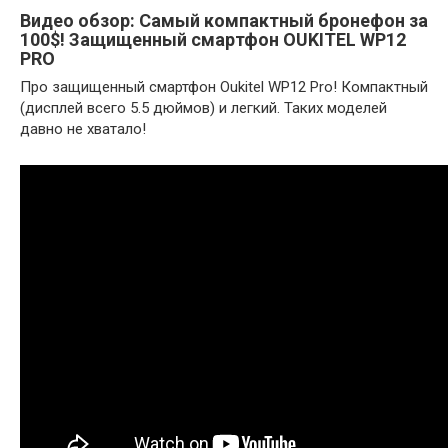
Видео обзор: Самый компактный бронефон за
100$! Защищенный смартфон OUKITEL WP12
PRO
Про защищенный смартфон Oukitel WP12 Pro! Компактный
(дисплей всего 5.5 дюймов) и легкий. Таких моделей
давно не хватало!