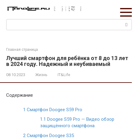
Перейти
к
контенту
Поиск:
Главная страница
Лучший смартфон для ребёнка от 8 до 13 лет
в 2024 году. Надежный и неубиваемый
08.10.2023
Жизнь
IT&Life
Содержание
1
Смартфон Doogee S59 Pro
1.1
Doogee S59 Pro — Видео обзор
защищённого смартфона
2
Смартфон Doogee S35