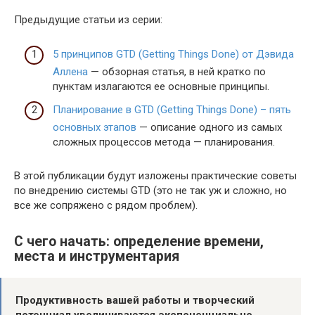
Предыдущие статьи из серии:
5 принципов GTD (Getting Things Done) от Дэвида
Аллена
— обзорная статья, в ней кратко по
пунктам излагаются ее основные принципы.
Планирование в GTD (Getting Things Done) – пять
основных этапов
— описание одного из самых
сложных процессов метода — планирования.
В этой публикации будут изложены практические советы
по внедрению системы GTD (это не так уж и сложно, но
все же сопряжено с рядом проблем).
С чего начать: определение времени,
места и инструментария
Продуктивность вашей работы и творческий
потенциал увеличиваются экспоненциально,