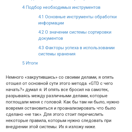
4
Подбор необходимых инструментов
4.1
Основные инструменты обработки
информации
4.2
О значении системы сортировки
документов
4.3
Факторы успеха в использовании
системы хранения
5
Итоги
Немного «закрутившись» со своими делами, я опять
отошел от основной сути этого метода. «GTD с чего
начать?» думал я. И опять все бросил на самотек,
разрываясь между различными делами, которые
поглощали меня с головой. Как бы там ни было, нужно
вовремя остановиться и проанализировать что было
сделано «не так». Для этого стоит перечислить
некоторые правила, которым нужно следовать при
внедрении этой системы. Их я изложу ниже.