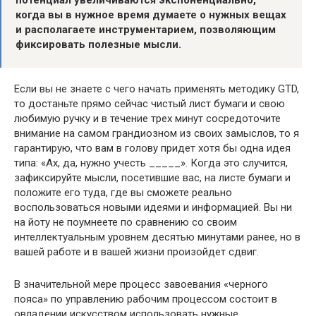
когда вы в нужное время думаете о нужных вещах
и располагаете инструментарием, позволяющим
фиксировать полезные мысли.
Если вы не знаете с чего начать применять методику GTD,
то достаньте прямо сейчас чистый лист бумаги и свою
любимую ручку и в течение трех минут сосредоточите
внимание на самом грандиозном из своих замыслов, то я
гарантирую, что вам в голову придет хотя бы одна идея
типа: «Ах, да, нужно учесть _____». Когда это случится,
зафиксируйте мысли, посетившие вас, на листе бумаги и
положите его туда, где вы сможете реально
воспользоваться новыми идеями и информацией. Вы ни
на йоту не поумнеете по сравнению со своим
интеллектуальным уровнем десятью минутами ранее, но в
вашей работе и в вашей жизни произойдет сдвиг.
В значительной мере процесс завоевания «черного
пояса» по управлению рабочим процессом состоит в
овладении искусством использовать нужные