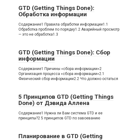
GTD (Getting Things Done):
Обработка информации
Содержание1 Правила обработки информации1.1
Обработка проблем по порядку1.2 Аварийный просмотр
— это не обработка1.3
GTD (Getting Things Done): Сбор
информации
Содержание1 Причины «сбора информации»2
Организация процесса «сбора информации»2.1
Физический сбор информации2.2 Что должно остаться
5 Принципов GTD (Getting Things
Done) от Дэвида Аллена
Содержание1 Нужна ли Вам система GTD и ее
принципы?2 5 принципов GTD по завоеванию
Планирование в GTD (Getting