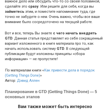
важное дело или обсудить что-то со своей половиной,
сделайте это
сразу
. Или решите для себя, когда вы
займетесь
этим, и поместите напоминание туда, где
точно не забудете о нем. Очень важно, чтобы все ваше
внимание было сосредоточено на текущей работе.
Вот и все, теперь Вы знаете
с чего начать внедрять
GTD
. Данная статья представляет из себя сокращенный
вариант изложенного в книге материала про то, как
начать использовать систему
GTD
. В следующей
публикации будут изложены принципы «сбора
информации» — не пропустите!
По материалам книги «
Как привести дела в порядок
(Getting Things Done)
»
Автор:
Дэвид Аллен
Планирование в GTD (Getting Things Done) — 5
основных этапов
Вам также может быть интересно