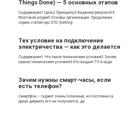
Things Done) — 5 основных этапов
Содержание1 Цель2 Принципы3 Видение/результат4
Мозговой штурм5 Основы организации: Продолжаю
серию статей про GTD (Getting
Тех условие на подключение
электричества — как это делается
Содержание1 Что такое технические условия2 Зачем
нужны технические условия3 Кто выдает ТУ и куда
Зачем нужны смарт-часы, если
есть телефон?
Смартфон – гаджет очень полезный, но постоянно в
руках держать его не получается, да