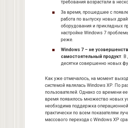
требования возрастали в неско
За время, прошедшее с появле
работа по выпуску новых дра
оборудования и прикладных пр
настройке Windows 7 проблем
реже.
Windows 7 – не усовершенств
самостоятельный продукт
. 
десятки совершенно новых ф
Как уже отмечалось, на момент выхо
системой являлась Windows ХР. По ра
пользователей. Однако со времени ее
время появилось множество новых ус
необходима поддержка операционной 
практически по всем показателям луч
массового перехода с Windows ХР сраз