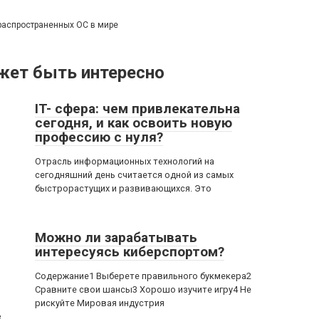
распространенных ОС в мире
жет быть интересно
IT- сфера: чем привлекательна
сегодня, и как освоить новую
профессию с нуля?
Отрасль информационных технологий на
сегодняшний день считается одной из самых
быстрорастущих и развивающихся. Это
Можно ли зарабатывать
интересуясь киберспортом?
Содержание1 Выберете правильного букмекера2
Сравните свои шансы3 Хорошо изучите игру4 Не
рискуйте Мировая индустрия
3