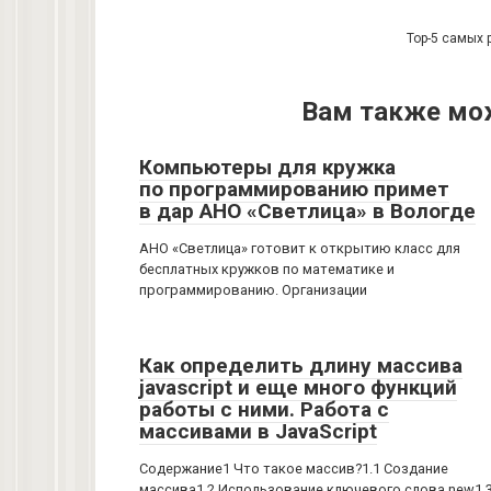
Top-5 самых 
Вам также мо
Компьютеры для кружка
по программированию примет
в дар АНО «Светлица» в Вологде
АНО «Светлица» готовит к открытию класс для
бесплатных кружков по математике и
программированию. Организации
Как определить длину массива
javascript и еще много функций
работы с ними. Работа с
массивами в JavaScript
Содержание1 Что такое массив?1.1 Создание
массива1.2 Использование ключевого слова new1.