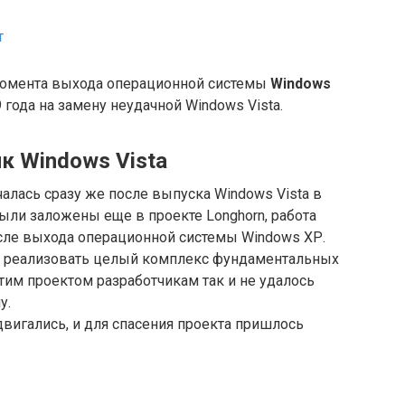
т
 момента выхода операционной системы
Windows
 года на замену неудачной Windows Vista.
к Windows Vista
алась сразу же после выпуска Windows Vista в
были заложены еще в проекте Longhorn, работа
осле выхода операционной системы Windows ХР.
ь реализовать целый комплекс фундаментальных
этим проектом разработчикам так и не удалось
у.
двигались, и для спасения проекта пришлось