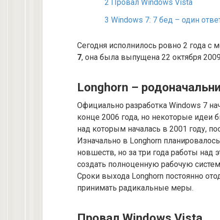
2
Провал Windows Vista
3
Windows 7: 7 бед – один отве
Сегодня исполнилось ровно 2 года с
7
, она была выпущена 22 октября 2009
Longhorn – родоначальни
Официально разработка Windows 7 нач
конце 2006 года, но некоторые идеи 
над которым началась в 2001 году, п
Изначально в Longhorn планировалос
новшеств, но за три года работы над 
создать полноценную рабочую систем
Сроки выхода Longhorn постоянно ото
принимать радикальные меры.
Провал Windows Vista