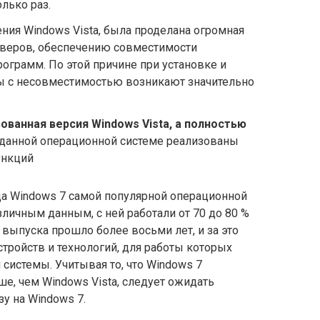
лько раз.
ния Windows Vista, была проделана огромная
йверов, обеспечению совместимости
ограмм. По этой причине при установке и
ы с несовместимостью возникают значительно
ованная версия Windows Vista, а полностью
В данной операционной системе реализованы
ункций
да Windows 7 самой популярной операционной
зличным данным, с ней работали от 70 до 80 %
 выпуска прошло более восьми лет, и за это
тройств и технологий, для работы которых
системы. Учитывая то, что Windows 7
ше, чем Windows Vista, следует ожидать
у на Windows 7.