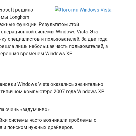
crosoft решило
емы Longhorn
важные функции. Результатом этой
 операционной системы Windows Vista. Эта
ку специалистов и пользователей. За два года
ерешла лишь небольшая часть пользователей, а
веренная временем Windows ХР.
ановки Windows Vista оказались значительно
 типичном компьютере 2007 года Windows ХР
ла очень «задумчиво».
ойки системы часто возникали проблемы с
 и поиском нужных драйверов.