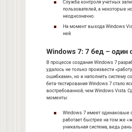
Служба контроля учетных зап
пользователей, а некоторые 
неоднозначно.
На момент выхода Windows Vi
ней.
Windows 7: 7 бед – один 
В процессе создания Windows 7 разра
удалось не только произвести «работу
ошибками», но и наполнить систему 
бета-тестирования Windows 7 стало ясн
востребованной, чем Windows Vista. 
моменты:
Windows 7 имеет одинаковые с
работает быстрее на том же «
уникальная система, ведь ра