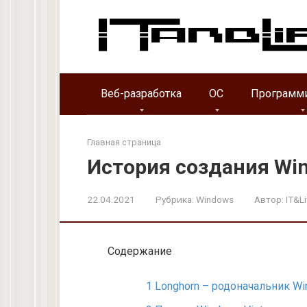
Перейти
к
контенту
Веб-разработка
ОС
Программ
Главная страница
История создания Wi
22.04.2021
Рубрика:
Windows
Автор:
IT&Li
Содержание
1
Longhorn – родоначальник Wi