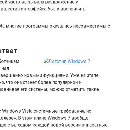
исей часто вызывала раздражение у
новшества интерфейса были восприняты
sta многие программы оказались несовместимы с
ответ
ботчикам
 над
совершенно новыми функциями. Уже на этапе
о, что она станет более популярной и
Сравнивая эти системы, можно отметить такие
 Windows Vista системные требования, но
железе». В этом плане Windows 7 вообще
ньше с выходом каждой новой версии аппаратные