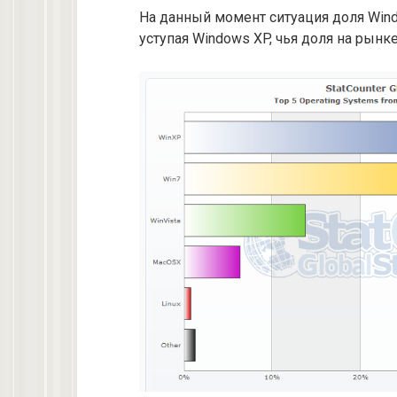
На данный момент ситуация доля Wind
уступая Windows XP, чья доля на рынке