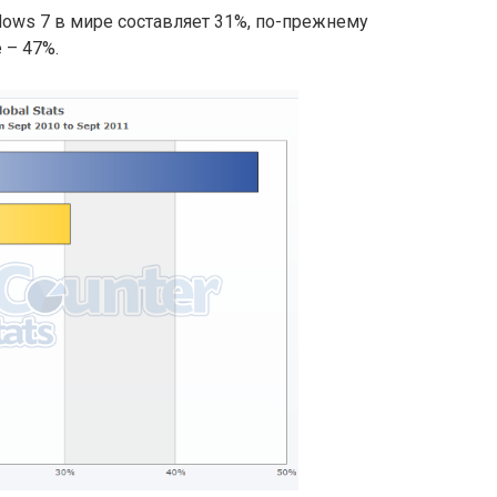
ows 7 в мире составляет 31%, по-прежнему
 – 47%.