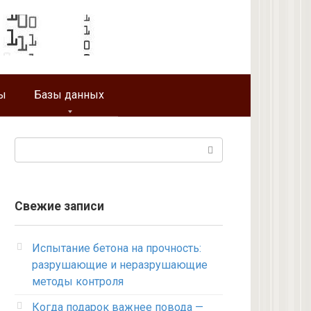
ы
Базы данных
Поиск:
Свежие записи
Испытание бетона на прочность:
разрушающие и неразрушающие
методы контроля
Когда подарок важнее повода —