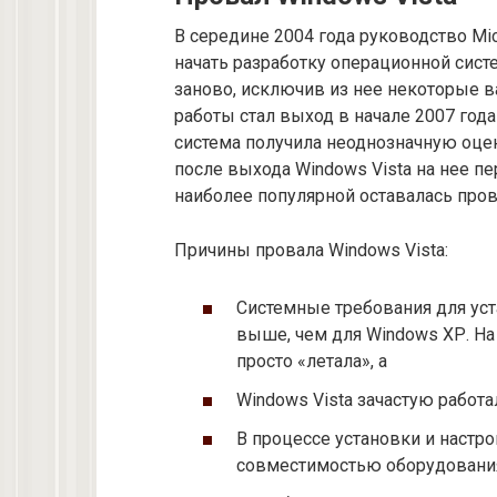
В середине 2004 года руководство Mi
начать разработку операционной сист
заново, исключив из нее некоторые 
работы стал выход в начале 2007 года
система получила неоднозначную оцен
после выхода Windows Vista на нее п
наиболее популярной оставалась про
Причины провала Windows Vista:
Системные требования для уст
выше, чем для Windows ХР. На
просто «летала», а
Windows Vista зачастую работа
В процессе установки и настр
совместимостью оборудования