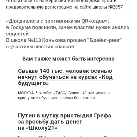
Чтобы попасть на мероприятия необходимо пройти
предварительную регистрацию на сайте школы №2057.
«Для диалога с противниками QR-кодов»:
в Госдуме пояснили, зачем властям нужен анализ
соцсетей
В школе №113 Конькова прошел "Брейнг-ринг"
с участием шестых классов
Вам также может быть интересно
Свыше 140 тыс. человек осенью
начнут обучаться на курсах «Код
будущего»
МОСКВА, 5 октября. /ТАСС/. Более 140 тыс. человек
приступят к обучению в рамках бесплатных
Путин в шутку пристыдил Грефа
за просьбу дать денег
на «Школу21»