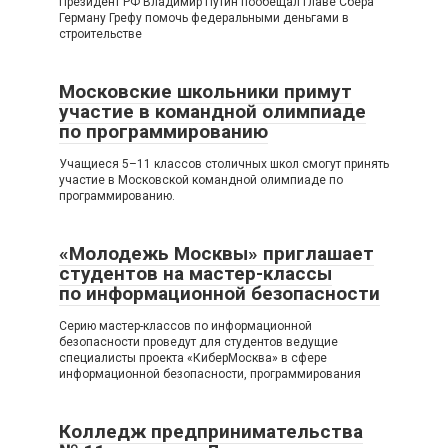
Президент РФ Владимир Путин пообещал главе Сбера
Герману Грефу помочь федеральными деньгами в
строительстве
Московские школьники примут
участие в командной олимпиаде
по программированию
Учащиеся 5–11 классов столичных школ смогут принять
участие в Московской командной олимпиаде по
программированию.
«Молодежь Москвы» приглашает
студентов на мастер-классы
по информационной безопасности
Серию мастер-классов по информационной
безопасности проведут для студентов ведущие
специалисты проекта «КиберМосква» в сфере
информационной безопасности, программирования
Колледж предпринимательства