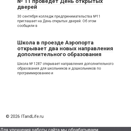
№ 11 проведет День открытых
дверей
30 сентября колледж предпринимательства №11
приглашает на День открытых дверей. Об этом
сообщили в
Школа в проезде Аэропорта
открывает два новых направления
дополнительного образования
Школа № 1287 открывает направления дополнительного
образования для школьников и дошкольников по
программированию и
© 2026 ITandLife.ru
Для улучшения работы сайта мы обрабатываем