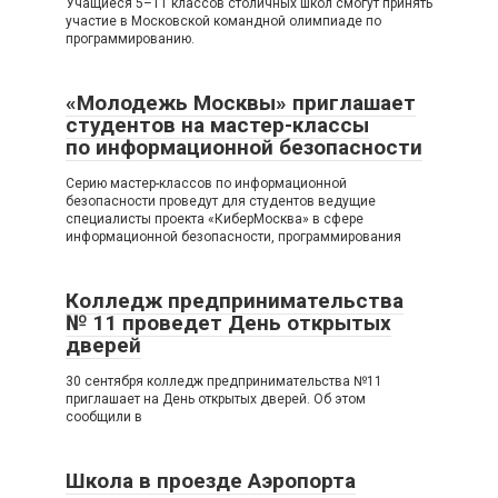
Учащиеся 5–11 классов столичных школ смогут принять
участие в Московской командной олимпиаде по
программированию.
«Молодежь Москвы» приглашает
студентов на мастер-классы
по информационной безопасности
Серию мастер-классов по информационной
безопасности проведут для студентов ведущие
специалисты проекта «КиберМосква» в сфере
информационной безопасности, программирования
Колледж предпринимательства
№ 11 проведет День открытых
дверей
30 сентября колледж предпринимательства №11
приглашает на День открытых дверей. Об этом
сообщили в
Школа в проезде Аэропорта