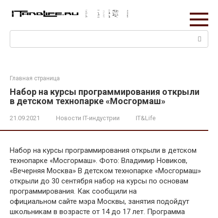
Перейти
к
контенту
Поиск:
Главная страница
Набор на курсы программирования открыли
в детском технопарке «Мосгормаш»
21.09.2021
Новости IT-индустрии
IT&Life
Набор на курсы программирования открыли в детском
технопарке «Мосгормаш». Фото: Владимир Новиков,
«Вечерняя Москва» В детском технопарке «Мосгормаш»
открыли до 30 сентября набор на курсы по основам
программирования. Как сообщили на
официальном сайте мэра Москвы, занятия подойдут
школьникам в возрасте от 14 до 17 лет. Программа