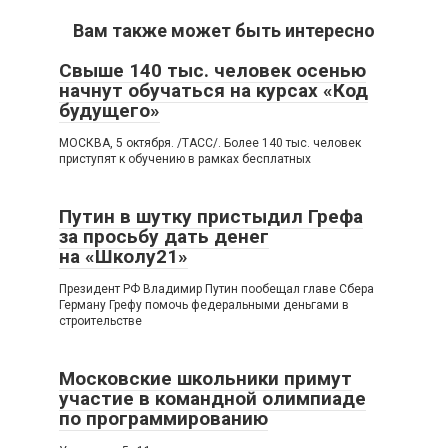
Вам также может быть интересно
Свыше 140 тыс. человек осенью
начнут обучаться на курсах «Код
будущего»
МОСКВА, 5 октября. /ТАСС/. Более 140 тыс. человек
приступят к обучению в рамках бесплатных
Путин в шутку пристыдил Грефа
за просьбу дать денег
на «Школу21»
Президент РФ Владимир Путин пообещал главе Сбера
Герману Грефу помочь федеральными деньгами в
строительстве
Московские школьники примут
участие в командной олимпиаде
по программированию