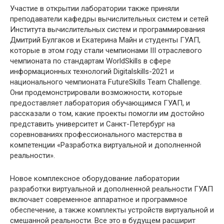
Участие в открытии лаборатории также приняли
преподаватели кафедры вычислительных систем и сетей
Института вычислительных систем и программирования
Дмитрий Булгаков и Екатерина Майн и студенты ГУАП,
которые в этом году стали чемпионами III отраслевого
чемпионата по стандартам WorldSkills в сфере
информационных технологий Digitalskills-2021 и
национального чемпионата FutureSkills Team Challenge.
Они продемонстрировали возможности, которые
предоставляет лаборатория обучающимся ГУАП, и
рассказали о том, какие проекты помогли им достойно
представить университет и Санкт-Петербург на
соревнованиях профессионального мастерства в
компетенции «Разработка виртуальной и дополненной
реальности».
Новое комплексное оборудование лаборатории
разработки виртуальной и дополненной реальности ГУАП
включает современное аппаратное и программное
обеспечение, а также комплекты устройств виртуальной и
смешанной реальности. Все это в будущем расширит