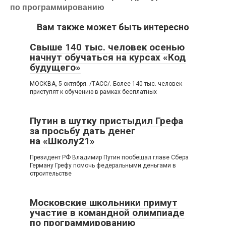
по программированию
Вам также может быть интересно
Свыше 140 тыс. человек осенью
начнут обучаться на курсах «Код
будущего»
МОСКВА, 5 октября. /ТАСС/. Более 140 тыс. человек
приступят к обучению в рамках бесплатных
Путин в шутку пристыдил Грефа
за просьбу дать денег
на «Школу21»
Президент РФ Владимир Путин пообещал главе Сбера
Герману Грефу помочь федеральными деньгами в
строительстве
Московские школьники примут
участие в командной олимпиаде
по программированию