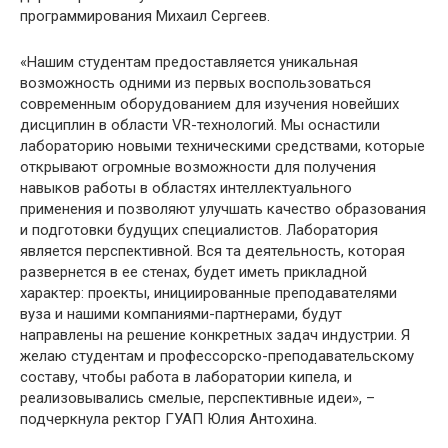
программирования Михаил Сергеев.
«Нашим студентам предоставляется уникальная
возможность одними из первых воспользоваться
современным оборудованием для изучения новейших
дисциплин в области VR-технологий. Мы оснастили
лабораторию новыми техническими средствами, которые
открывают огромные возможности для получения
навыков работы в областях интеллектуального
применения и позволяют улучшать качество образования
и подготовки будущих специалистов. Лаборатория
является перспективной. Вся та деятельность, которая
развернется в ее стенах, будет иметь прикладной
характер: проекты, инициированные преподавателями
вуза и нашими компаниями-партнерами, будут
направлены на решение конкретных задач индустрии. Я
желаю студентам и профессорско-преподавательскому
составу, чтобы работа в лаборатории кипела, и
реализовывались смелые, перспективные идеи», –
подчеркнула ректор ГУАП Юлия Антохина.