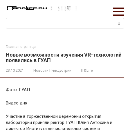
Перейти
к
контенту
Поиск:
Главная страница
Новые возможности изучения VR-технологий
появились в ГУАП
23.10.2021
Новости IT-индустрии
IT&Life
Фото: ГУАП
Видео дня
Участие в торжественной церемонии открытия
лаборатории приняли ректор ГУАП Юлия Антохина и
директор Института вычислительных систем и