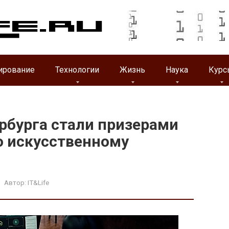
ирование
Технологии
Жизнь
Наука
Курс
рбурга стали призерами
о искусственному
Автор:
IT&Life