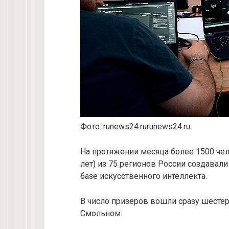
Фото:
runews24.ru
runews24.ru
На протяжении месяца более 1500 чел
лет) из 75 регионов России создава
базе искусственного интеллекта.
В число призеров вошли сразу шестер
Смольном.