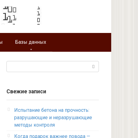
ы
Базы данных
Поиск:
Свежие записи
Испытание бетона на прочность:
разрушающие и неразрушающие
методы контроля
Когда подарок важнее повода —