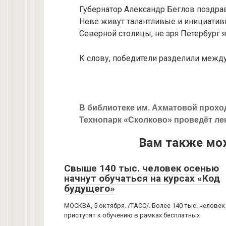
Губернатор Александр Беглов поздрав
Неве живут талантливые и инициатив
Северной столицы, не зря Петербург 
К слову, победители разделили между
В библиотеке им. Ахматовой прох
Технопарк «Сколково» проведёт лек
Вам также мо
Свыше 140 тыс. человек осенью
начнут обучаться на курсах «Код
будущего»
МОСКВА, 5 октября. /ТАСС/. Более 140 тыс. человек
приступят к обучению в рамках бесплатных