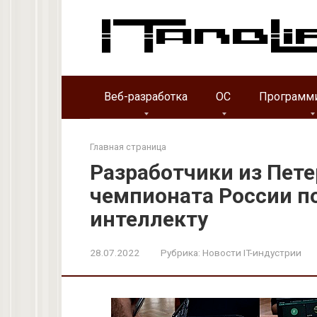
Перейти
к
контенту
Веб-разработка
ОС
Программ
Главная страница
Разработчики из Пете
чемпионата России п
интеллекту
28.07.2022
Рубрика:
Новости IT-индустрии