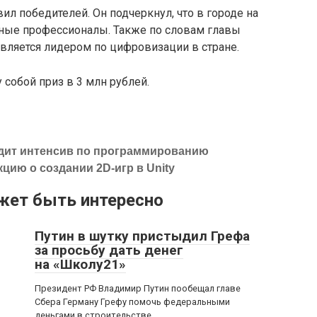
ил победителей. Он подчеркнул, что в городе на
ные профессионалы. Также по словам главы
является лидером по цифровизации в стране.
 собой приз в 3 млн рублей.
одит интенсив по программированию
цию о создании 2D-игр в Unity
жет быть интересно
Путин в шутку пристыдил Грефа
за просьбу дать денег
на «Школу21»
Президент РФ Владимир Путин пообещал главе
Сбера Герману Грефу помочь федеральными
деньгами в строительстве