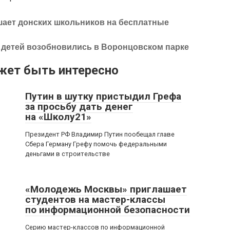
шает донских школьников на бесплатные
 детей возобновились в Воронцовском парке
жет быть интересно
Путин в шутку пристыдил Грефа
за просьбу дать денег
на «Школу21»
Президент РФ Владимир Путин пообещал главе
Сбера Герману Грефу помочь федеральными
деньгами в строительстве
«Молодежь Москвы» приглашает
студентов на мастер-классы
по информационной безопасности
Серию мастер-классов по информационной