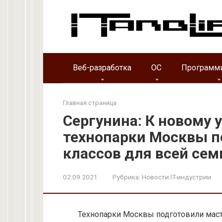
Перейти
к
контенту
Веб-разработка
ОС
Программ
Главная страница
Сергунина: К новому 
технопарки Москвы п
классов для всей сем
02.09.2021
Рубрика:
Новости IT-индустрии
Технопарки Москвы подготовили маст