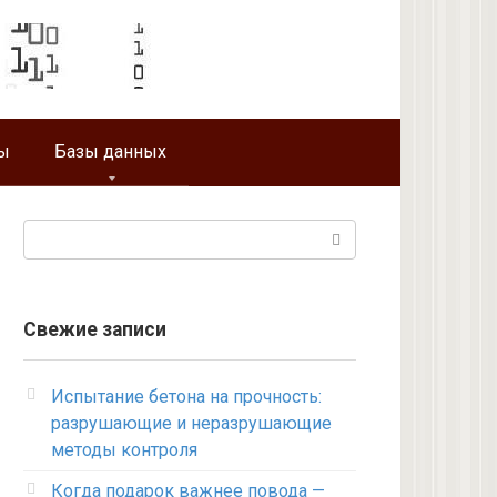
ы
Базы данных
Поиск:
Свежие записи
Испытание бетона на прочность:
разрушающие и неразрушающие
методы контроля
Когда подарок важнее повода —