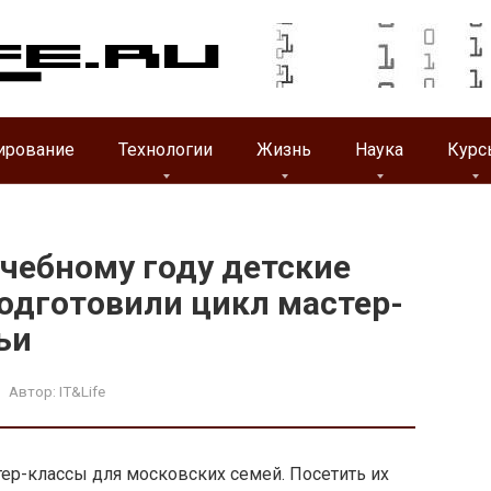
ирование
Технологии
Жизнь
Наука
Курс
учебному году детские
одготовили цикл мастер-
ьи
Автор:
IT&Life
ер-классы для московских семей. Посетить их