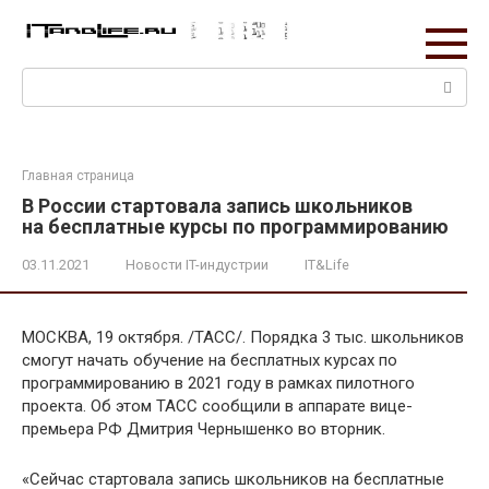
Перейти
к
контенту
Поиск:
Главная страница
В России стартовала запись школьников
на бесплатные курсы по программированию
03.11.2021
Новости IT-индустрии
IT&Life
МОСКВА, 19 октября. /ТАСС/. Порядка 3 тыс. школьников
смогут начать обучение на бесплатных курсах по
программированию в 2021 году в рамках пилотного
проекта. Об этом ТАСС сообщили в аппарате вице-
премьера РФ Дмитрия Чернышенко во вторник.
«Сейчас стартовала запись школьников на бесплатные