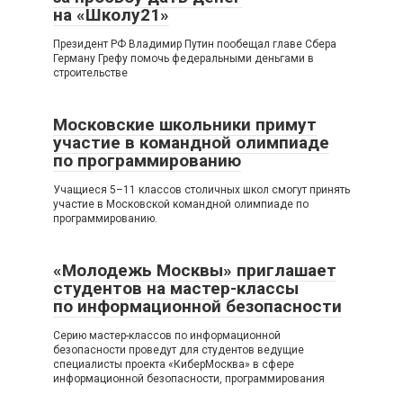
на «Школу21»
Президент РФ Владимир Путин пообещал главе Сбера
Герману Грефу помочь федеральными деньгами в
строительстве
Московские школьники примут
участие в командной олимпиаде
по программированию
Учащиеся 5–11 классов столичных школ смогут принять
участие в Московской командной олимпиаде по
программированию.
«Молодежь Москвы» приглашает
студентов на мастер-классы
по информационной безопасности
Серию мастер-классов по информационной
безопасности проведут для студентов ведущие
специалисты проекта «КиберМосква» в сфере
информационной безопасности, программирования