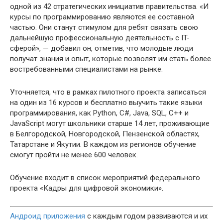
одной из 42 стратегических инициатив правительства. «И
курсы по программированию являются ее составной
частью. Они станут стимулом для ребят связать свою
дальнейшую профессиональную деятельность с IT-
сферой», — добавил он, отметив, что молодые люди
получат знания и опыт, которые позволят им стать более
востребованными специалистами на рынке.
Уточняется, что в рамках пилотного проекта записаться
на один из 16 курсов и бесплатно выучить такие языки
программирования, как Python, C#, Java, SQL, C++ и
JavaScript могут школьники старше 14 лет, проживающие
в Белгородской, Новгородской, Пензенской областях,
Татарстане и Якутии. В каждом из регионов обучение
смогут пройти не менее 600 человек.
Обучение входит в список мероприятий федерального
проекта «Кадры для цифровой экономики».
Андроид приложения
с каждым годом развиваются и их