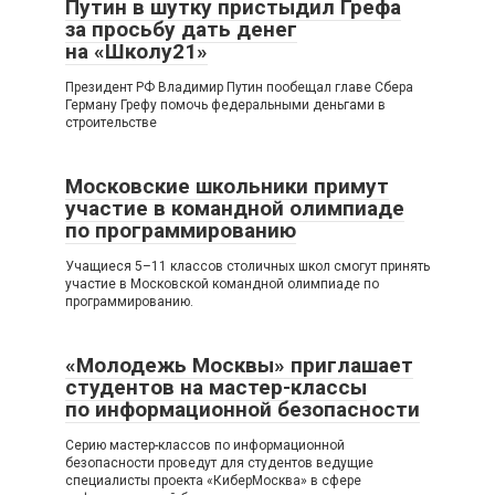
Путин в шутку пристыдил Грефа
за просьбу дать денег
на «Школу21»
Президент РФ Владимир Путин пообещал главе Сбера
Герману Грефу помочь федеральными деньгами в
строительстве
Московские школьники примут
участие в командной олимпиаде
по программированию
Учащиеся 5–11 классов столичных школ смогут принять
участие в Московской командной олимпиаде по
программированию.
«Молодежь Москвы» приглашает
студентов на мастер-классы
по информационной безопасности
Серию мастер-классов по информационной
безопасности проведут для студентов ведущие
специалисты проекта «КиберМосква» в сфере