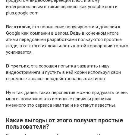
продуктом видеоконференций плюс к этому
интегрированным в такие сервисы как youtube.com и
plus.google.com
Во-вторых
, это повышение популярности и доверия к
Google как компании в целом. Ведь в конечном итоге
этими передовыми разработками пользуются простые
люди, а от этого их лояльность к этой корпорации только
усиливается.
В-третьих
, эта хорошая попытка захватить нишу
видеостриминга и пустить в ней корни используя свои
огромные запасы незадействованных активов.
Ну и так далее, таких перспектив можно придумать очень
много, возможно что истинные причины развития
именного это сервиса нам так и не станут известны.
Какие выгоды от этого получат простые
пользователи?