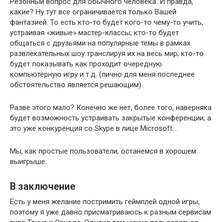
Резонный вопрос для обычного человека. И правда,
какие? Ну тут все ограничивается только Вашей
фантазией. То есть кто-то будет кого-то чему-то учить,
устраивая «живые» мастер-классы; кто-то будет
общаться с друзьями на популярные темы в рамках
развлекательных шоу транслируя их на весь мир; кто-то
будет показывать как проходит очередную
компьютерную игру и т.д. (лично для меня последнее
обстоятельство является решающим).
Разве этого мало? Конечно же нет, более того, наверняка
будет возможность устраивать закрытые конференции, а
это уже конкуренция со Skype в лице Microsoft…
Мы, как простые пользователи, останемся в хорошем
выигрыше.
В заключение
Есть у меня желание постримить геймплей одной игры,
поэтому я уже давно присматриваюсь к разным сервисам