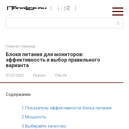
Перейти
к
контенту
Поиск:
Главная страница
Блоки питания для мониторов:
эффективность и выбор правильного
варианта
07.07.2023
Разное
IT&Life
Содержание
1
Показатель эффективности блока питания
2
Мощность
3
Выбирайте качество