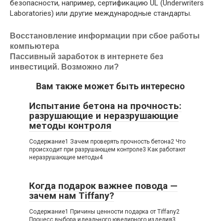
безопасности, например, сертификацию UL (Underwriters
Laboratories) или другие международные стандарты.
Восстановление информации при сбое работы
компьютера
Пассивный заработок в интернете без
инвестиций. Возможно ли?
Вам также может быть интересно
Испытание бетона на прочность:
разрушающие и неразрушающие
методы контроля
Содержание1 Зачем проверять прочность бетона2 Что
происходит при разрушающем контроле3 Как работают
неразрушающие методы4
Когда подарок важнее повода —
зачем нам Tiffany?
Содержание1 Причины ценности подарка от Tiffany2
Процесс выбора идеального ювелирного изделия3