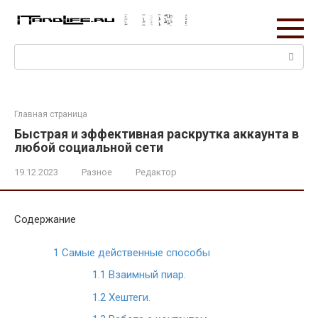
Перейти
к
контенту
Поиск:
Главная страница
Быстрая и эффективная раскрутка аккаунта в
любой социальной сети
19.12.2023
Разное
Редактор
Содержание
1
Самые действенные способы
1.1
Взаимный пиар.
1.2
Хештеги.