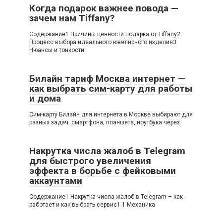
Когда подарок важнее повода —
зачем нам Tiffany?
Содержание1 Причины ценности подарка от Tiffany2
Процесс выбора идеального ювелирного изделия3
Нюансы и тонкости
Билайн тариф Москва интернет —
как выбрать сим-карту для работы
и дома
Сим-карту Билайн для интернета в Москве выбирают для
разных задач: смартфона, планшета, ноутбука через
Накрутка числа жалоб в Telegram
для быстрого увеличения
эффекта в борьбе с фейковыми
аккаунтами
Содержание1 Накрутка числа жалоб в Telegram – как
работает и как выбрать сервис1.1 Механика