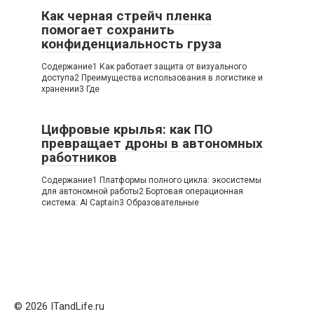
Как черная стрейч пленка
помогает сохранить
конфиденциальность груза
Содержание1 Как работает защита от визуального
доступа2 Преимущества использования в логистике и
хранении3 Где
Цифровые крылья: как ПО
превращает дроны в автономных
работников
Содержание1 Платформы полного цикла: экосистемы
для автономной работы2 Бортовая операционная
система: AI Captain3 Образовательные
© 2026 ITandLife.ru