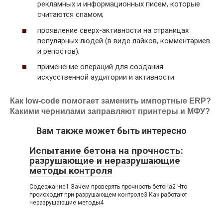
рекламных и информационных писем, которые
считаются спамом;
проявление сверх-активности на страницах
популярных людей (в виде лайков, комментариев
и репостов);
применение операций для создания
искусственной аудитории и активности.
Как low-code помогает заменить импортные ERP?
Какими чернилами заправляют принтеры и МФУ?
Вам также может быть интересно
Испытание бетона на прочность:
разрушающие и неразрушающие
методы контроля
Содержание1 Зачем проверять прочность бетона2 Что
происходит при разрушающем контроле3 Как работают
неразрушающие методы4