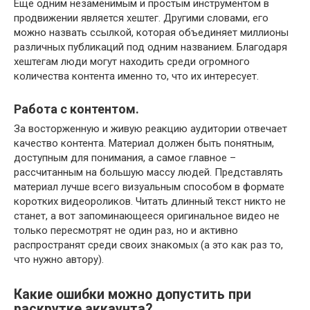
Еще одним незаменимым и простым инструментом в
продвижении является хештег. Другими словами, его
можно назвать ссылкой, которая объединяет миллионы
различных публикаций под одним названием. Благодаря
хештегам люди могут находить среди огромного
количества контента именно то, что их интересует.
Работа с контентом.
За восторженную и живую реакцию аудитории отвечает
качество контента. Материал должен быть понятным,
доступным для понимания, а самое главное –
рассчитанным на большую массу людей. Представлять
материал лучше всего визуальным способом в формате
коротких видеороликов. Читать длинный текст никто не
станет, а вот запоминающееся оригинальное видео не
только пересмотрят не один раз, но и активно
распространят среди своих знакомых (а это как раз то,
что нужно автору).
Какие ошибки можно допустить при
раскрутке аккаунта?