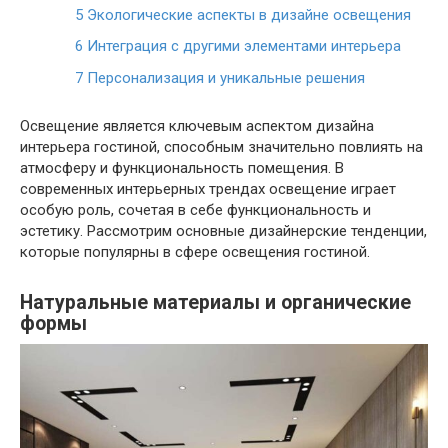
5
Экологические аспекты в дизайне освещения
6
Интеграция с другими элементами интерьера
7
Персонализация и уникальные решения
Освещение является ключевым аспектом дизайна
интерьера гостиной, способным значительно повлиять на
атмосферу и функциональность помещения. В
современных интерьерных трендах освещение играет
особую роль, сочетая в себе функциональность и
эстетику. Рассмотрим основные дизайнерские тенденции,
которые популярны в сфере освещения гостиной.
Натуральные материалы и органические
формы