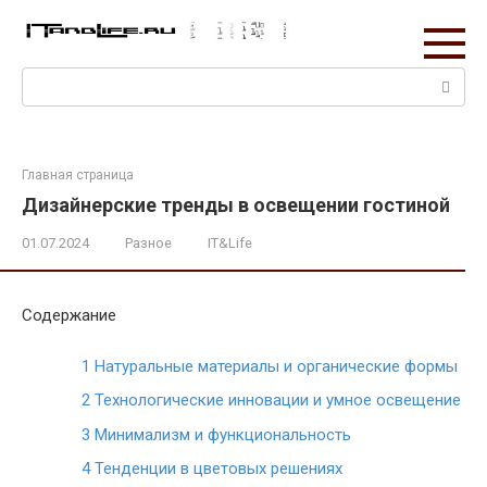
Перейти
к
контенту
Поиск:
Главная страница
Дизайнерские тренды в освещении гостиной
01.07.2024
Разное
IT&Life
Содержание
1
Натуральные материалы и органические формы
2
Технологические инновации и умное освещение
3
Минимализм и функциональность
4
Тенденции в цветовых решениях