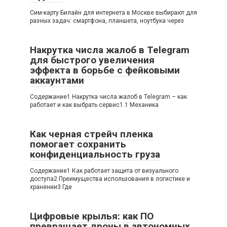
Сим-карту Билайн для интернета в Москве выбирают для
разных задач: смартфона, планшета, ноутбука через
Накрутка числа жалоб в Telegram
для быстрого увеличения
эффекта в борьбе с фейковыми
аккаунтами
Содержание1 Накрутка числа жалоб в Telegram – как
работает и как выбрать сервис1.1 Механика
Как черная стрейч пленка
помогает сохранить
конфиденциальность груза
Содержание1 Как работает защита от визуального
доступа2 Преимущества использования в логистике и
хранении3 Где
Цифровые крылья: как ПО
превращает дроны в автономных