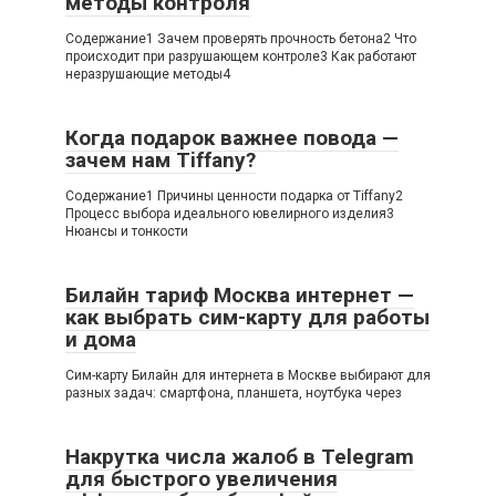
методы контроля
Содержание1 Зачем проверять прочность бетона2 Что
происходит при разрушающем контроле3 Как работают
неразрушающие методы4
Когда подарок важнее повода —
зачем нам Tiffany?
Содержание1 Причины ценности подарка от Tiffany2
Процесс выбора идеального ювелирного изделия3
Нюансы и тонкости
Билайн тариф Москва интернет —
как выбрать сим-карту для работы
и дома
Сим-карту Билайн для интернета в Москве выбирают для
разных задач: смартфона, планшета, ноутбука через
Накрутка числа жалоб в Telegram
для быстрого увеличения