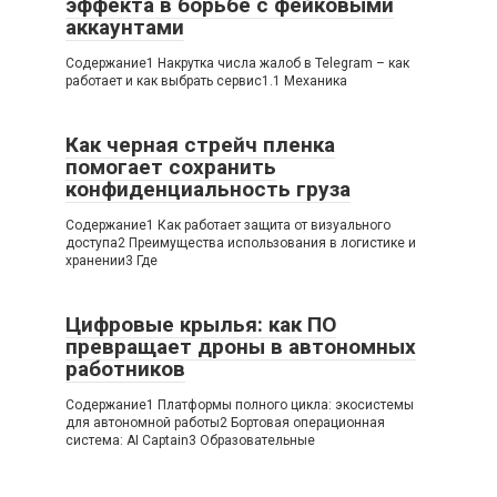
эффекта в борьбе с фейковыми
аккаунтами
Содержание1 Накрутка числа жалоб в Telegram – как
работает и как выбрать сервис1.1 Механика
Как черная стрейч пленка
помогает сохранить
конфиденциальность груза
Содержание1 Как работает защита от визуального
доступа2 Преимущества использования в логистике и
хранении3 Где
Цифровые крылья: как ПО
превращает дроны в автономных
работников
Содержание1 Платформы полного цикла: экосистемы
для автономной работы2 Бортовая операционная
система: AI Captain3 Образовательные