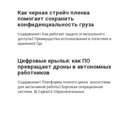
Как черная стрейч пленка
помогает сохранить
конфиденциальность груза
Содержание1 Как работает защита от визуального
доступа2 Преимущества использования в логистике и
хранении3 Где
Цифровые крылья: как ПО
превращает дроны в автономных
работников
Содержание1 Платформы полного цикла: экосистемы
для автономной работы2 Бортовая операционная
система: AI Captain3 Образовательные