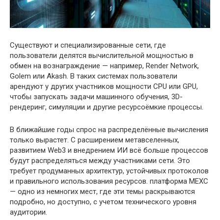
Существуют и специализированные сети, где
пользователи делятся вычислительной мощностью в
обмен на вознаграждение — например, Render Network,
Golem или Akash. В таких системах пользователи
арендуют у других участников мощности CPU или GPU,
чтобы запускать задачи машинного обучения, 3D-
рендеринг, симуляции и другие ресурсоёмкие процессы.
В ближайшие годы спрос на распределённые вычисления
только вырастет. С расширением метавселенных,
развитием Web3 и внедрением ИИ всё больше процессов
будут распределяться между участниками сети. Это
требует продуманных архитектур, устойчивых протоколов
и правильного использования ресурсов. платформа MEXC
— одно из немногих мест, где эти темы раскрываются
подробно, но доступно, с учетом технического уровня
аудитории.