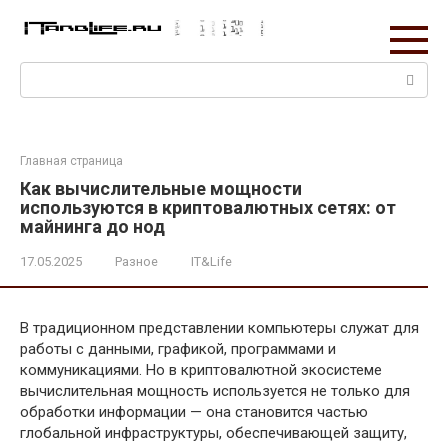
Перейти
к
контенту
Поиск:
Главная страница
Как вычислительные мощности
используются в криптовалютных сетях: от
майнинга до нод
17.05.2025
Разное
IT&Life
В традиционном представлении компьютеры служат для
работы с данными, графикой, программами и
коммуникациями. Но в криптовалютной экосистеме
вычислительная мощность используется не только для
обработки информации — она становится частью
глобальной инфраструктуры, обеспечивающей защиту,