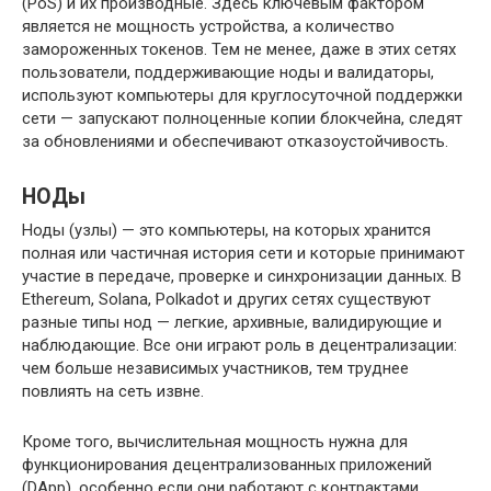
(PoS) и их производные. Здесь ключевым фактором
является не мощность устройства, а количество
замороженных токенов. Тем не менее, даже в этих сетях
пользователи, поддерживающие ноды и валидаторы,
используют компьютеры для круглосуточной поддержки
сети — запускают полноценные копии блокчейна, следят
за обновлениями и обеспечивают отказоустойчивость.
НОДы
Ноды (узлы) — это компьютеры, на которых хранится
полная или частичная история сети и которые принимают
участие в передаче, проверке и синхронизации данных. В
Ethereum, Solana, Polkadot и других сетях существуют
разные типы нод — легкие, архивные, валидирующие и
наблюдающие. Все они играют роль в децентрализации:
чем больше независимых участников, тем труднее
повлиять на сеть извне.
Кроме того, вычислительная мощность нужна для
функционирования децентрализованных приложений
(DApp), особенно если они работают с контрактами,