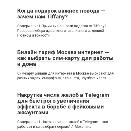
Когда подарок важнее повода —
зачем нам Tiffany?
Содержание1 Причины ценности подарка от Tiffany2
Процесс выбора идеального ювелирного изделия3
Нюансы и тонкости
Билайн тариф Москва интернет —
как выбрать сим-карту для работы
и дома
Сим-карту Билайн для интернета в Москве выбирают для
разных задач: смартфона, планшета, ноутбука через
Накрутка числа жалоб в Telegram
для быстрого увеличения
эффекта в борьбе с фейковыми
аккаунтами
Содержание1 Накрутка числа жалоб в Telegram – как
работает и как выбрать сервис1.1 Механика