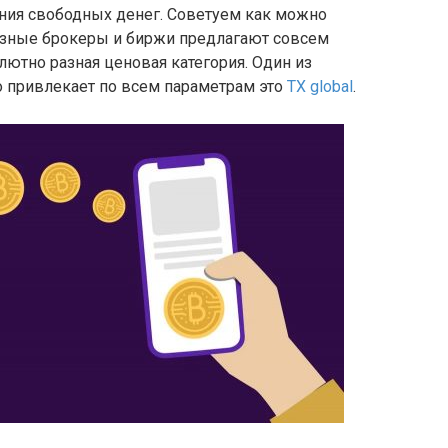
ния свободных денег. Советуем как можно
разные брокеры и биржи предлагают совсем
олютно разная ценовая категория. Один из
о привлекает по всем параметрам это
TX global
.