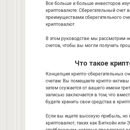
Все больше и больше инвесторов изу
криптовалюте. Сберегательный счет 
преимуществами сберегательного счет
криптовалют.
В этом руководстве мы рассмотрим н
счетов, чтобы вы могли получать про
Что такое крипт
Концепция крипто-сберегательных сч
счетам. Вы помещаете крипто-активы 
затем ссужается от вашего имени тре
записью заключается в том, что вмест
будете хранить свои средства в крип
Если вы ищете высокую прибыль, но 
криптовалют, таких как Биткойн или 
стейблкоинам, которые предлагают в