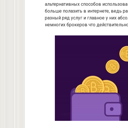
альтернативных способов использова
больше полазить в интернете, ведь 
разный ряд услуг и главное у них абс
немногих брокеров что действительн