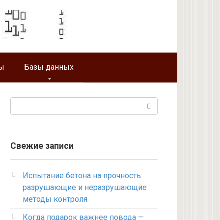
ы
Базы данных
Поиск:
Свежие записи
Испытание бетона на прочность:
разрушающие и неразрушающие
методы контроля
Когда подарок важнее повода —