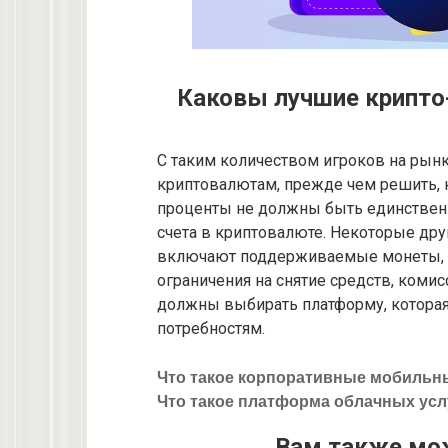
Каковы лучшие крипто-
С таким количеством игроков на рын
криптовалютам, прежде чем решить, 
проценты не должны быть единствен
счета в криптовалюте. Некоторые дру
включают поддерживаемые монеты, с
ограничения на снятие средств, комис
должны выбирать платформу, которая
потребностям.
Что такое корпоративные мобильн
Что такое платформа облачных усл
Вам также мо