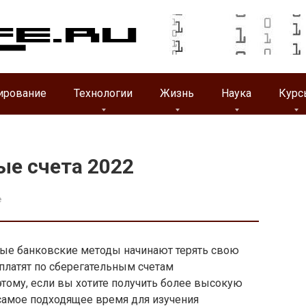
ирование
Технологии
Жизнь
Наука
Курс
ые счета 2022
e
ые банковские методы начинают терять свою
платят по сберегательным счетам
тому, если вы хотите получить более высокую
самое подходящее время для изучения