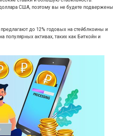
доллара США, поэтому вы не будете подвержены
 предлагают до 12% годовых на стейблкоины и
а популярных активах, таких как Биткойн и