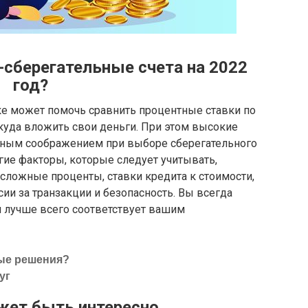
сберегательные счета на 2022
год?
ке может помочь сравнить процентные ставки по
куда вложить свои деньги. При этом высокие
ным соображением при выборе сберегательного
гие факторы, которые следует учитывать,
ложные проценты, ставки кредита к стоимости,
сии за транзакции и безопасность. Вы всегда
 лучше всего соответствует вашим
ые решения?
уг
жет быть интересно