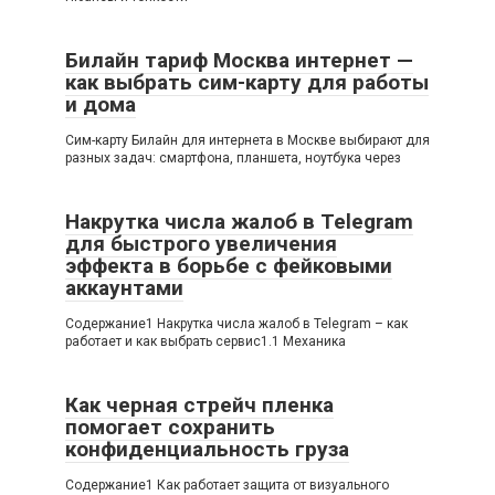
Билайн тариф Москва интернет —
как выбрать сим-карту для работы
и дома
Сим-карту Билайн для интернета в Москве выбирают для
разных задач: смартфона, планшета, ноутбука через
Накрутка числа жалоб в Telegram
для быстрого увеличения
эффекта в борьбе с фейковыми
аккаунтами
Содержание1 Накрутка числа жалоб в Telegram – как
работает и как выбрать сервис1.1 Механика
Как черная стрейч пленка
помогает сохранить
конфиденциальность груза
Содержание1 Как работает защита от визуального