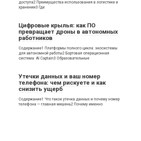
доступа2 Преимущества использования в логистике и
хранении3 Где
Цифровые крылья: как ПО
превращает дроны в автономных
работников
Содержание1 Платформы полного цикла: экосистемы
для автономной работы2 Бортовая операционная
система: AI Captain3 Образовательные
Утечки данных и ваш номер
телефона: чем рискуете и как
снизить ущерб
Содержание1 Что такое утечка данных и почему номер
телефона — главная мишень2 Почему именно