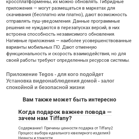
кроссплатформенны, их можно обновлять. Гибридные
приложения — могут размещаться в маркетах для
скачивания (бесплатно или платно), дают возможность
отправлять пуш-уведомления. Данные программные
решения не нуждаются в перезапусках версий, в них
встроена способность независимого обновления.
Нативные приложения — наиболее усовершенствованные
варианты мобильных ПО. Дают отменную
функциональность и скорость взаимодействия, но для
своей работы требуют определенных ресурсов системы.
Приложение Tegos - для кого подойдет
Установка видеонаблюдения домой - залог
спокойной и безопасной жизни
Вам также может быть интересно
Когда подарок важнее повода —
зачем нам Tiffany?
Содержание1 Причины ценности подарка от Tiffany2
Процесс выбора идеального ювелирного изделия3
Нюансы и тонкости