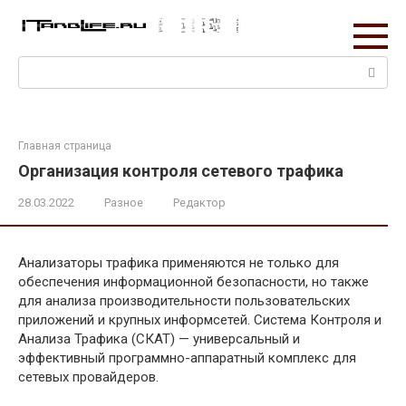
Перейти
к
контенту
Поиск:
Главная страница
Организация контроля сетевого трафика
28.03.2022
Разное
Редактор
Анализаторы трафика применяются не только для
обеспечения информационной безопасности, но также
для анализа производительности пользовательских
приложений и крупных информсетей. Система Контроля и
Анализа Трафика (СКАТ) — универсальный и
эффективный программно-аппаратный комплекс для
сетевых провайдеров.