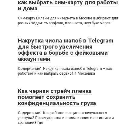
как выбрать сим-карту для работы
и дома
Сим-карту Билайн для интернета в Москве выбирают для
разных задач: смартфона, планшета, ноутбука через
Накрутка числа жалоб в Telegram
для быстрого увеличения
эффекта в борьбе с фейковыми
аккаунтами
Содержание1 Накрутка числа жалоб в Telegram – как
работает и как выбрать сервис1.1 Механика
Как черная стрейч пленка
помогает сохранить
конфиденциальность груза
Содержание1 Как работает защита от визуального
доступа2 Преимущества использования в логистике и
хранении3 Где