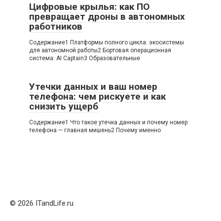
Цифровые крылья: как ПО
превращает дроны в автономных
работников
Содержание1 Платформы полного цикла: экосистемы
для автономной работы2 Бортовая операционная
система: AI Captain3 Образовательные
Утечки данных и ваш номер
телефона: чем рискуете и как
снизить ущерб
Содержание1 Что такое утечка данных и почему номер
телефона — главная мишень2 Почему именно
© 2026 ITandLife.ru