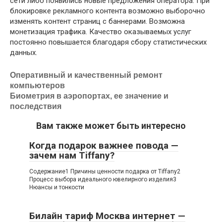
сети либо появились новые предложения оператора. При
блокировке рекламного контента возможно выборочно
изменять контент страниц с баннерами. Возможна
монетизация трафика. Качество оказываемых услуг
постоянно повышается благодаря сбору статистических
данных.
Оперативный и качественный ремонт
компьютеров
Биометрия в аэропортах, ее значение и
последствия
Вам также может быть интересно
Когда подарок важнее повода —
зачем нам Tiffany?
Содержание1 Причины ценности подарка от Tiffany2
Процесс выбора идеального ювелирного изделия3
Нюансы и тонкости
Билайн тариф Москва интернет —