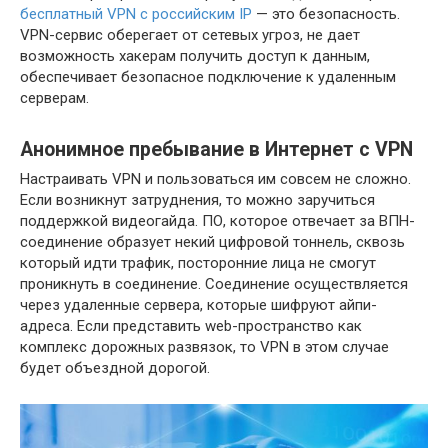
бесплатный VPN с российским IP
— это безопасность.
VPN-сервис оберегает от сетевых угроз, не дает
возможность хакерам получить доступ к данным,
обеспечивает безопасное подключение к удаленным
серверам.
Анонимное пребывание в Интернет с VPN
Настраивать VPN и пользоваться им совсем не сложно.
Если возникнут затруднения, то можно заручиться
поддержкой видеогайда. ПО, которое отвечает за ВПН-
соединение образует некий цифровой тоннель, сквозь
который идти трафик, посторонние лица не смогут
проникнуть в соединение. Соединение осуществляется
через удаленные сервера, которые шифруют айпи-
адреса. Если представить web-пространство как
комплекс дорожных развязок, то VPN в этом случае
будет объездной дорогой.