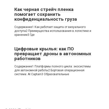
Как черная стрейч пленка
помогает сохранить
конфиденциальность груза
Содержание1 Как работает защита от визуального
доступа2 Преимущества использования в логистике и
хранении3 Где
Цифровые крылья: как ПО
превращает дроны в автономных
работников
Содержание1 Платформы полного цикла: экосистемы
для автономной работы2 Бортовая операционная
система: AI Captain3 Образовательные