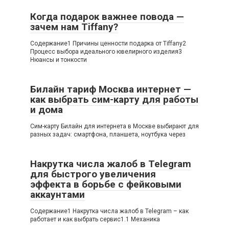
Когда подарок важнее повода —
зачем нам Tiffany?
Содержание1 Причины ценности подарка от Tiffany2
Процесс выбора идеального ювелирного изделия3
Нюансы и тонкости
Билайн тариф Москва интернет —
как выбрать сим-карту для работы
и дома
Сим-карту Билайн для интернета в Москве выбирают для
разных задач: смартфона, планшета, ноутбука через
Накрутка числа жалоб в Telegram
для быстрого увеличения
эффекта в борьбе с фейковыми
аккаунтами
Содержание1 Накрутка числа жалоб в Telegram – как
работает и как выбрать сервис1.1 Механика