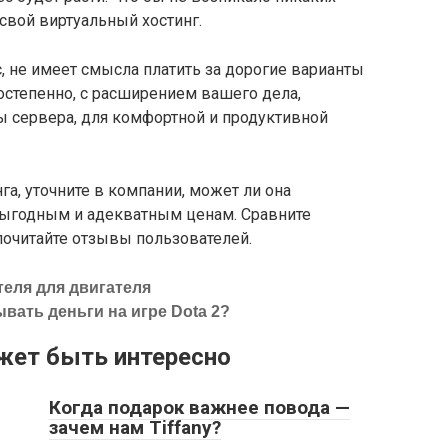
 свой виртуальный хостинг.
с, не имеет смысла платить за дорогие варианты
Постепенно, с расширением вашего дела,
ы сервера, для комфортной и продуктивной
га, уточните в компании, может ли она
выгодным и адекватным ценам. Сравните
почитайте отзывы пользователей.
еля для двигателя
вать деньги на игре Dota 2?
жет быть интересно
Когда подарок важнее повода —
зачем нам Tiffany?