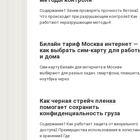
Содержание1 Зачем проверять прочность бетона2
Что происходит при разрушающем контроле3 Как
работают неразрушающие методы4
Билайн тариф Москва интернет —
как выбрать сим-карту для работ
и дома
Сим-карту Билайн для интернета в Москве
выбирают для разных задач: смартфона, планшета
ноутбука через
Как черная стрейч пленка
помогает сохранить
конфиденциальность груза
Содержание1 Как работает защита от визуального
доступа2 Преимущества использования в логистик
и хранении3 Где