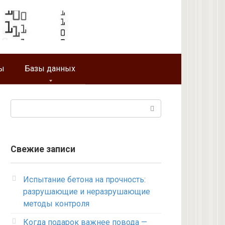
ы
Базы данных
Поиск:
Свежие записи
Испытание бетона на прочность:
разрушающие и неразрушающие
методы контроля
Когда подарок важнее повода —