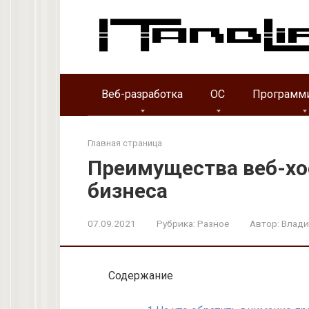
Перейти
к
контенту
Веб-разработка
ОС
Программ
Главная страница
Преимущества веб-хо
бизнеса
07.09.2021
Рубрика:
Разное
Автор:
Влад
Содержание