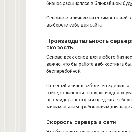
бизнес расширялся в ближайшем буд
Основное влияние на стоимость веб-х
выберете себе для сайта.
Производительность сервера
скорость.
Основа всех основ для любого бизнес 
важно, что бы работа веб-хостинга б
бесперебойной.
От нестабильной работы и падений се
сайте, количество продаж и сделок у
провайдера, который предлагает бесп
минимальным требованиям для надеж
Скорость сервера и сети
Что бы понять качество производите