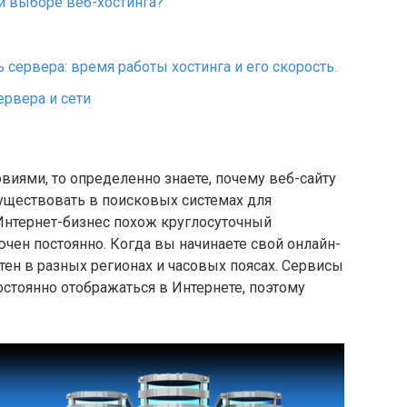
и выборе веб-хостинга?
сервера: время работы хостинга и его скорость.
ервера и сети
виями, то определенно знаете, почему веб-сайту
существовать в поисковых системах для
нтернет-бизнес похож круглосуточный
чен постоянно. Когда вы начинаете свой онлайн-
тен в разных регионах и часовых поясах. Сервисы
постоянно отображаться в Интернете, поэтому