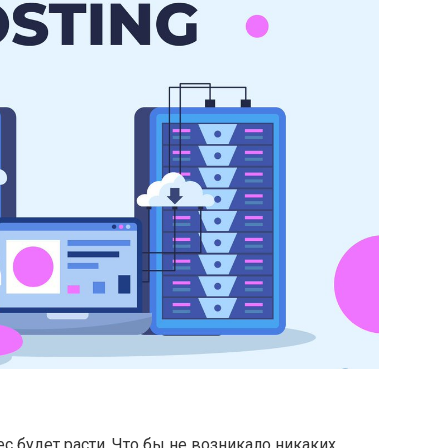
с будет расти. Что бы не возникало никаких