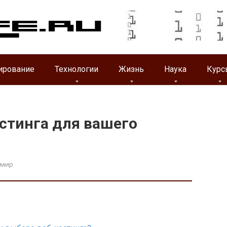
ирование
Технологии
Жизнь
Наука
Курс
стинга для вашего
имир