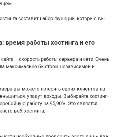
ущем.
остинга составит набор функций, которые вы
: время работы хостинга и его
сайта – скорость работы сервера и сети. Очень
ыла максимально быстрой, независимой и
рвера вы можете потерять своих клиентов на
меньшиться, упадут доходы. Выбирайте хостинг-
еребойную работу на 95,90%. Это является
ного веб-хостинга.
льности необходимо проверить всего лишь два