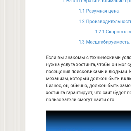
1
На что обратить внимание пр
1.1
Разумная цена.
1.2
Производительность 
1.2.1
Скорость с
1.3
Масштабируемость.
Если вы знакомы с техническими усло
нужна услуга хостинга, чтобы он мог 
посещения поисковиками и людьми. И
механизм, который должен быть вклю
бизнес, он, обычно, должен быть заме
хостинга гарантирует, что сайт будет 
пользователи смогут найти его.