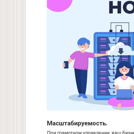
Масштабируемость.
При грамотном управлении, ваш бизне