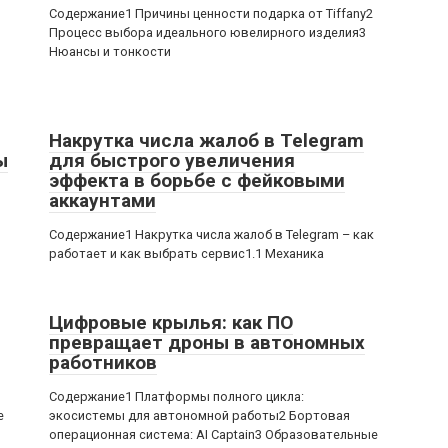
Содержание1 Причины ценности подарка от Tiffany2
Процесс выбора идеального ювелирного изделия3
Нюансы и тонкости
Накрутка числа жалоб в Telegram
ы
для быстрого увеличения
эффекта в борьбе с фейковыми
аккаунтами
,
Содержание1 Накрутка числа жалоб в Telegram – как
работает и как выбрать сервис1.1 Механика
Цифровые крылья: как ПО
превращает дроны в автономных
работников
Содержание1 Платформы полного цикла:
е
экосистемы для автономной работы2 Бортовая
операционная система: AI Captain3 Образовательные