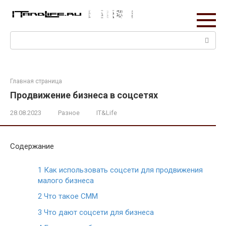
Перейти
к
контенту
Поиск:
Главная страница
Продвижение бизнеса в соцсетях
28.08.2023
Разное
IT&Life
Содержание
1
Как использовать соцсети для продвижения
малого бизнеса
2
Что такое СММ
3
Что дают соцсети для бизнеса