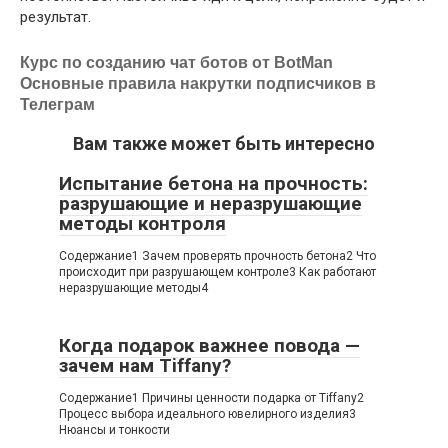
результат.
Курс по созданию чат ботов от BotMan
Основные правила накрутки подписчиков в
Телеграм
Вам также может быть интересно
Испытание бетона на прочность:
разрушающие и неразрушающие
методы контроля
Содержание1 Зачем проверять прочность бетона2 Что
происходит при разрушающем контроле3 Как работают
неразрушающие методы4
Когда подарок важнее повода —
зачем нам Tiffany?
Содержание1 Причины ценности подарка от Tiffany2
Процесс выбора идеального ювелирного изделия3
Нюансы и тонкости