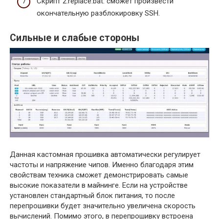
Скрипт 2.replace.bat. сможет произвести
окончательную разблокировку SSH.
Сильные и слабые стороны
Данная кастомная прошивка автоматически регулирует
частоты и напряжение чипов. Именно благодаря этим
свойствам техника сможет демонстрировать самые
высокие показатели в майнинге. Если на устройстве
установлен стандартный блок питания, то после
перепрошивки будет значительно увеличена скорость
вычислений. Помимо этого, в перепрошивку встроена