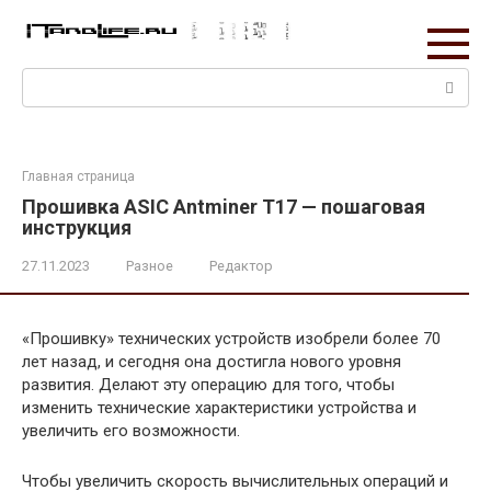
Перейти
к
контенту
Поиск:
Главная страница
Прошивка ASIC Antminer T17 — пошаговая
инструкция
27.11.2023
Разное
Редактор
«Прошивку» технических устройств изобрели более 70
лет назад, и сегодня она достигла нового уровня
развития. Делают эту операцию для того, чтобы
изменить технические характеристики устройства и
увеличить его возможности.
Чтобы увеличить скорость вычислительных операций и