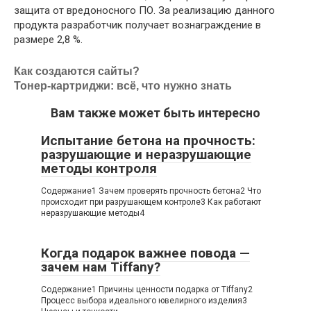
защита от вредоносного ПО. За реализацию данного
продукта разработчик получает вознаграждение в
размере 2,8 %.
Как создаются сайты?
Тонер-картриджи: всё, что нужно знать
Вам также может быть интересно
Испытание бетона на прочность:
разрушающие и неразрушающие
методы контроля
Содержание1 Зачем проверять прочность бетона2 Что
происходит при разрушающем контроле3 Как работают
неразрушающие методы4
Когда подарок важнее повода —
зачем нам Tiffany?
Содержание1 Причины ценности подарка от Tiffany2
Процесс выбора идеального ювелирного изделия3