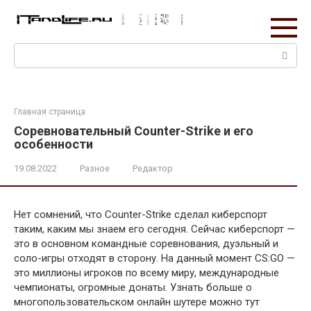
Перейти
к
контенту
Поиск:
Главная страница
Соревновательный Counter-Strike и его
особенности
19.08.2022
Разное
Редактор
Нет сомнений, что Counter-Strike сделал киберспорт
таким, каким мы знаем его сегодня. Сейчас киберспорт —
это в основном командные соревнования, дуэльный и
соло-игры отходят в сторону. На данный момент CS:GO —
это миллионы игроков по всему миру, международные
чемпионаты, огромные донаты. Узнать больше о
многопользовательском онлайн шутере можно тут