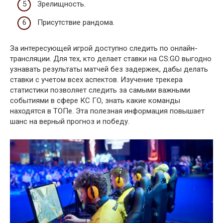
Зрелищность.
Присутствие рандома.
За интересующей игрой доступно следить по онлайн-
трансляции. Для тех, кто делает ставки на CS:GO выгодно
узнавать результаты матчей без задержек, дабы делать
ставки с учетом всех аспектов. Изучение трекера
статистики позволяет следить за самыми важными
событиями в сфере КС ГО, знать какие команды
находятся в ТОПе. Эта полезная информация повышает
шанс на верный прогноз и победу.