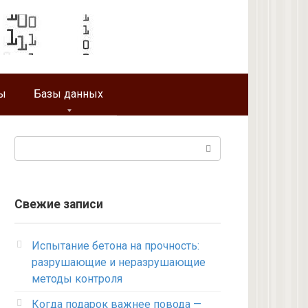
ы
Базы данных
Поиск:
Свежие записи
Испытание бетона на прочность:
разрушающие и неразрушающие
методы контроля
Когда подарок важнее повода —