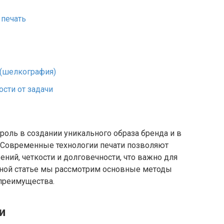
печать
 (шелкография)
сти от задачи
роль в создании уникального образа бренда и в
 Современные технологии печати позволяют
ний, четкости и долговечности, что важно для
нной статье мы рассмотрим основные методы
 преимущества.
и