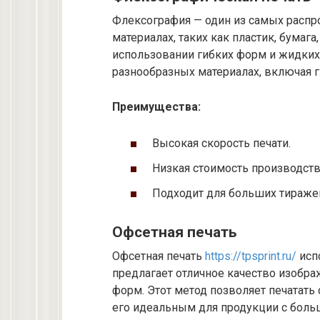
Флексография — один из самых распр
материалах, таких как пластик, бумага
использовании гибких форм и жидких 
разнообразных материалах, включая г
Преимущества:
Высокая скорость печати.
Низкая стоимость производств
Подходит для больших тираже
Офсетная печать
Офсетная печать
https://tpsprint.ru/
исп
предлагает отличное качество изобр
форм. Этот метод позволяет печатать 
его идеальным для продукции с боль