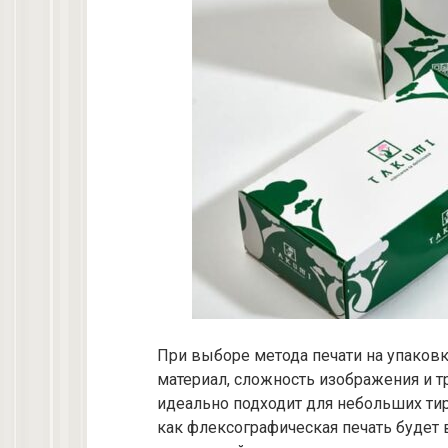
При выборе метода печати на упаковк
материал, сложность изображения и т
идеально подходит для небольших ти
как флексографическая печать будет