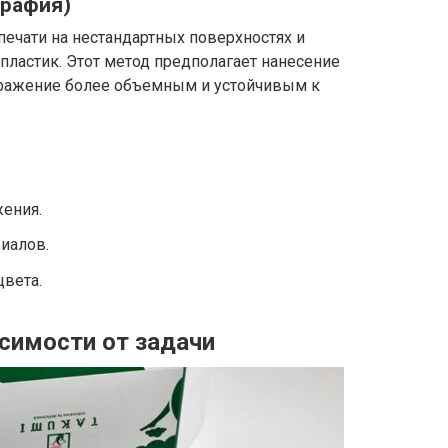
графия)
печати на нестандартных поверхностях и
и пластик. Этот метод предполагает нанесение
ображение более объемным и устойчивым к
жения.
иалов.
цвета.
симости от задачи