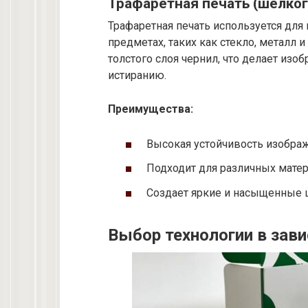
Трафаретная печать (шелко
Трафаретная печать используется для 
предметах, таких как стекло, металл 
толстого слоя чернил, что делает из
истиранию.
Преимущества:
Высокая устойчивость изобра
Подходит для различных матер
Создает яркие и насыщенные 
Выбор технологии в зави