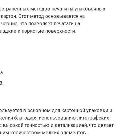
остраненных методов печати на упаковочных
, картон. Этот метод основывается на
чернил, что позволяет печатать на
ладкие и пористые поверхности.
а.
й.
ользуется в основном для картонной упаковки и
ажения благодаря использованию литографских
с высокой точностью и детализацией, что делает
шим количеством мелких элементов.