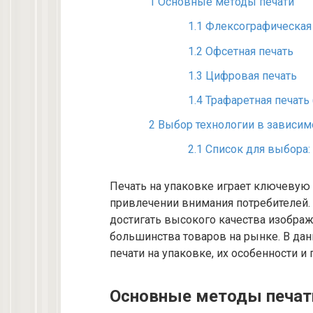
1
Основные методы печати
1.1
Флексографическая 
1.2
Офсетная печать
1.3
Цифровая печать
1.4
Трафаретная печать
2
Выбор технологии в зависимо
2.1
Список для выбора:
Печать на упаковке играет ключевую 
привлечении внимания потребителей.
достигать высокого качества изображе
большинства товаров на рынке. В да
печати на упаковке, их особенности и
Основные методы печат