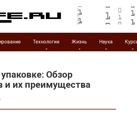
ирование
Технологии
Жизнь
Наука
Курс
 упаковке: Обзор
 и их преимущества
e