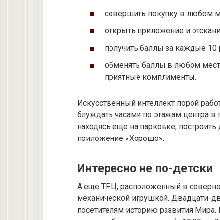
совершить покупку в любом м
открыть приложение и отскани
получить баллы за каждые 10 
обменять баллы в любом мест
приятные комплименты.
Искусственный интеллект порой работ
блуждать часами по этажам центра в п
находясь еще на парковке, построить
приложение «Хорошо».
Интересно не по-детски
А еще ТРЦ, расположенный в северной
механической игрушкой. Двадцати-дв
посетителям историю развития Мира.