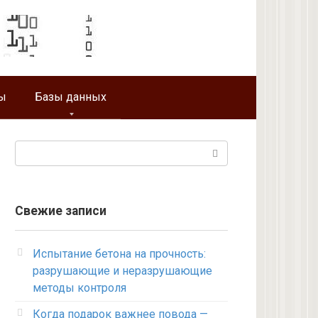
ы
Базы данных
Поиск:
Свежие записи
Испытание бетона на прочность:
разрушающие и неразрушающие
методы контроля
Когда подарок важнее повода —