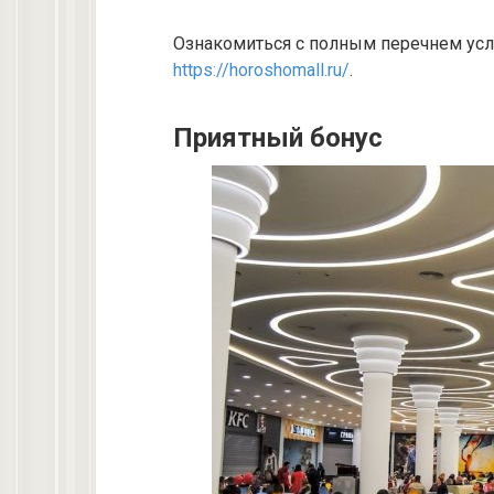
Ознакомиться с полным перечнем усл
https://horoshomall.ru/
.
Приятный бонус