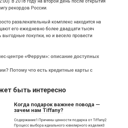
:00). В 2018 году на второй день после открытия
игу рекордов России.
росто развлекательный комплекс находится на
ещают его ежедневно более двадцати тысяч
 выгодные покупки, но и весело провести
ес-центре «Феррум»: описание доступных
ии? Потому что есть кредитные карты с
жет быть интересно
Когда подарок важнее повода —
зачем нам Tiffany?
Содержание1 Причины ценности подарка от Tiffany2
Процесс выбора идеального ювелирного изделия3