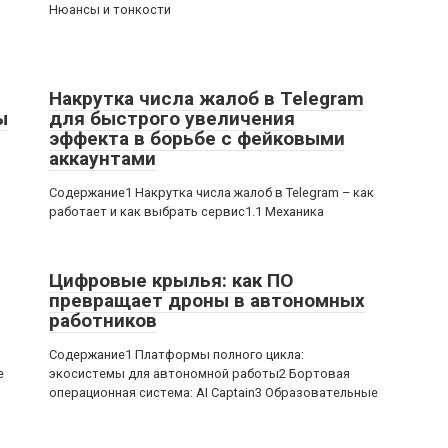
Нюансы и тонкости
Накрутка числа жалоб в Telegram
ы
для быстрого увеличения
эффекта в борьбе с фейковыми
аккаунтами
,
Содержание1 Накрутка числа жалоб в Telegram – как
работает и как выбрать сервис1.1 Механика
Цифровые крылья: как ПО
превращает дроны в автономных
работников
Содержание1 Платформы полного цикла:
е
экосистемы для автономной работы2 Бортовая
операционная система: AI Captain3 Образовательные