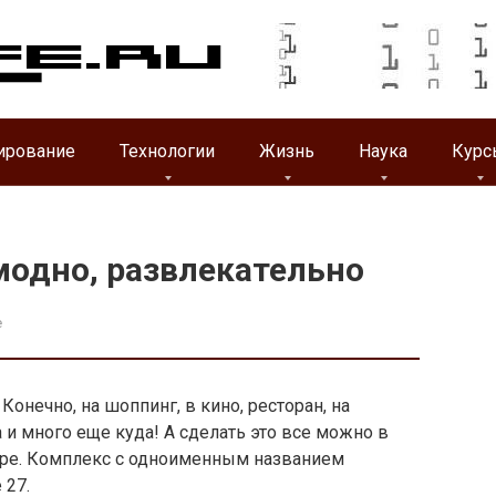
ирование
Технологии
Жизнь
Наука
Курс
модно, развлекательно
e
онечно, на шоппинг, в кино, ресторан, на
и много еще куда! А сделать это все можно в
тре. Комплекс с одноименным названием
 27.