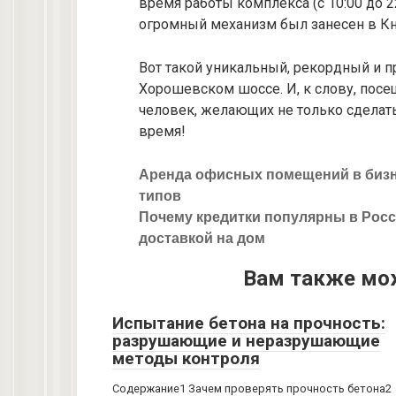
время работы комплекса (с 10:00 до 22
огромный механизм был занесен в Кн
Вот такой уникальный, рекордный и п
Хорошевском шоссе. И, к слову, пос
человек, желающих не только сделать
время!
Аренда офисных помещений в бизн
типов
Почему кредитки популярны в Росс
доставкой на дом
Вам также мо
Испытание бетона на прочность:
разрушающие и неразрушающие
методы контроля
Содержание1 Зачем проверять прочность бетона2