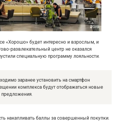
е «Хорошо» будет интересно и взрослым, и
гово-развлекательный центр не оказался
пустили специальную программу лояльности.
ходимо заранее установить на смартфон
сещении комплекса будут отображаться новые
 предложения.
сть накапливать баллы за совершенный покупки.