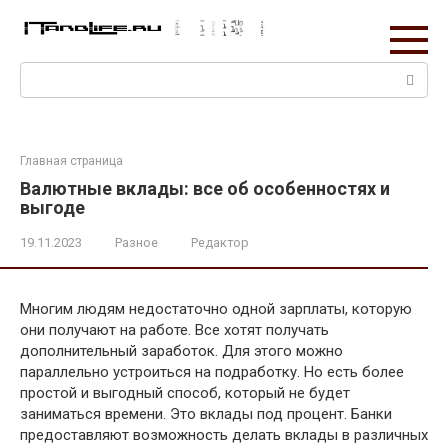
Перейти
к
контенту
Поиск:
Главная страница
Валютные вклады: все об особенностях и
выгоде
19.11.2023
Разное
Редактор
Многим людям недостаточно одной зарплаты, которую
они получают на работе. Все хотят получать
дополнительный заработок. Для этого можно
параллельно устроиться на подработку. Но есть более
простой и выгодный способ, который не будет
заниматься времени. Это вклады под процент. Банки
предоставляют возможность делать вклады в различных