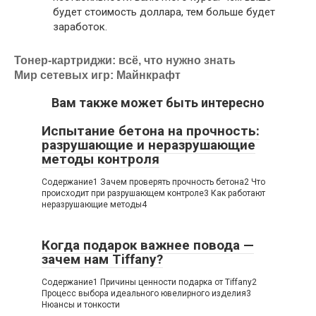
будет стоимость доллара, тем больше будет
заработок.
Тонер-картриджи: всё, что нужно знать
Мир сетевых игр: Майнкрафт
Вам также может быть интересно
Испытание бетона на прочность:
разрушающие и неразрушающие
методы контроля
Содержание1 Зачем проверять прочность бетона2 Что
происходит при разрушающем контроле3 Как работают
неразрушающие методы4
Когда подарок важнее повода —
зачем нам Tiffany?
Содержание1 Причины ценности подарка от Tiffany2
Процесс выбора идеального ювелирного изделия3
Нюансы и тонкости