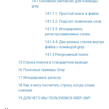
14.1
Основной синтаксис для команды
grep
14.1.1
1. Простой поиск в файле
14.1.2
2. Подсчет появления слов.
14.1.3
3. Игнорировать
регистрозависимые слова
14.1.4
4. Две разные строки внутри
файла с командой grep
14.1.5
Рекурсивный поиск
15
Строка поиска в стандартном выводе
16
Полезные примеры Grep
17
Игнорировать регистр
18
Как я могу посчитать строку, когда слова
совпали
19
ДЛЯ ЧЕГО МЫ ПОЛЬЗУЕМСЯ GREP-ОМ?