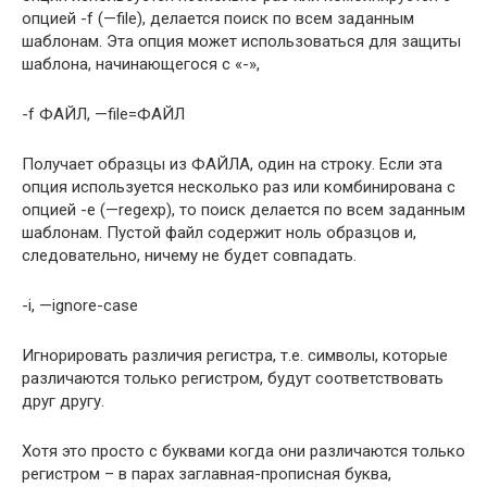
опцией -f (—file), делается поиск по всем заданным
шаблонам. Эта опция может использоваться для защиты
шаблона, начинающегося с «-»,
-f ФАЙЛ, —file=ФАЙЛ
Получает образцы из ФАЙЛА, один на строку. Если эта
опция используется несколько раз или комбинирована с
опцией -e (—regexp), то поиск делается по всем заданным
шаблонам. Пустой файл содержит ноль образцов и,
следовательно, ничему не будет совпадать.
-i, —ignore-case
Игнорировать различия регистра, т.е. символы, которые
различаются только регистром, будут соответствовать
друг другу.
Хотя это просто с буквами когда они различаются только
регистром – в парах заглавная-прописная буква,