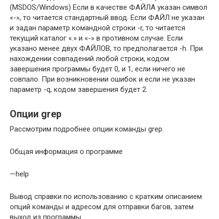
(MSDOS/Windows) Если в качестве ФАЙЛА указан символ
«-», то читается стандартный ввод. Если ФАЙЛ не указан
и задан параметр командной строки -r, то читается
текущий каталог «.» и «-» в противном случае. Если
указано менее двух ФАЙЛОВ, то предполагается -h. При
нахождении совпадений любой строки, кодом
завершения программы будет 0, и 1, если ничего не
совпало. При возникновении ошибок и если не указан
параметр -q, кодом завершения будет 2.
Опции grep
Рассмотрим подробнее опции команды grep.
Общая информация о программе
—help
Вывод справки по использованию с кратким описанием
опций команды и адресом для отправки багов, затем
выход из программы.