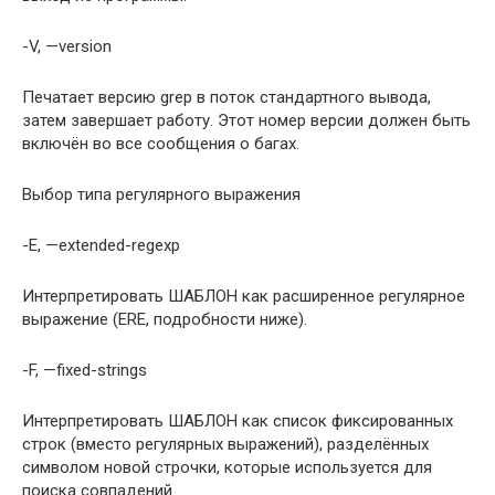
-V, —version
Печатает версию grep в поток стандартного вывода,
затем завершает работу. Этот номер версии должен быть
включён во все сообщения о багах.
Выбор типа регулярного выражения
-E, —extended-regexp
Интерпретировать ШАБЛОН как расширенное регулярное
выражение (ERE, подробности ниже).
-F, —fixed-strings
Интерпретировать ШАБЛОН как список фиксированных
строк (вместо регулярных выражений), разделённых
символом новой строчки, которые используется для
поиска совпадений.