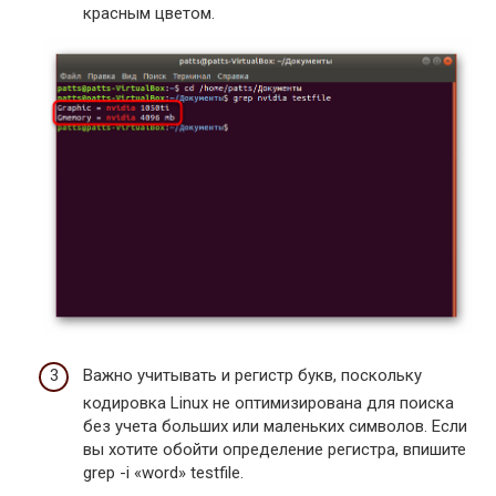
красным цветом.
Важно учитывать и регистр букв, поскольку
кодировка Linux не оптимизирована для поиска
без учета больших или маленьких символов. Если
вы хотите обойти определение регистра, впишите
grep -i «word» testfile.