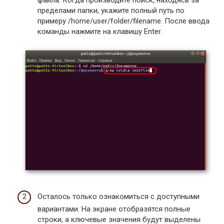
файла. Когда производите поиск, находясь за
пределами папки, укажите полный путь по
примеру /home/user/folder/filename. После ввода
команды нажмите на клавишу Enter.
Осталось только ознакомиться с доступными
вариантами. На экране отобразятся полные
строки, а ключевые значения будут выделены