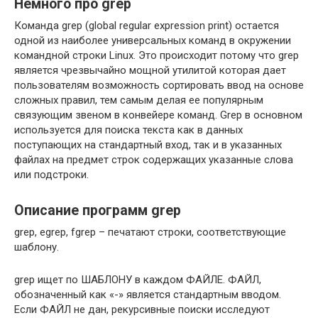
Немного про grep
Команда grep (global regular expression print) остается
одной из наиболее универсальных команд в окружении
командной строки Linux. Это происходит потому что grep
является чрезвычайно мощной утилитой которая дает
пользователям возможность сортировать ввод на основе
сложных правил, тем самым делая ее популярным
связующим звеном в конвейере команд. Grep в основном
используется для поиска текста как в данных
поступающих на стандартный вход, так и в указанных
файлах на предмет строк содержащих указанные слова
или подстроки.
Описание программ grep
grep, egrep, fgrep – печатают строки, соответствующие
шаблону.
grep ищет по ШАБЛОНУ в каждом ФАЙЛЕ. ФАЙЛ,
обозначенный как «-» является стандартным вводом.
Если ФАЙЛ не дан, рекурсивные поиски исследуют