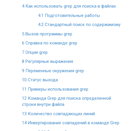
4
Как использовать grep для поиска в файлах
4.1
Подготовительные работы
4.2
Стандартный поиск по содержимому
5
Вызов программы grep
6
Справка по команде grep
7
Опции grep
8
Регулярные выражения
9
Переменные окружения grep
10
Статус выхода
11
Примеры использования grep
12
Команда Grep для поиска определенной
строки внутри файла
13
Количество совпадающих линий
14
Инвертирование совпадений в команде Grep