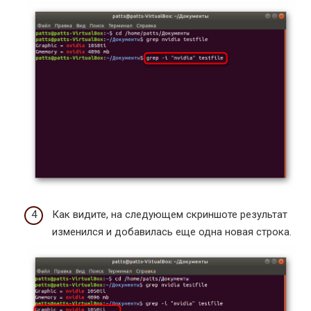
Как видите, на следующем скриншоте результат
изменился и добавилась еще одна новая строка.