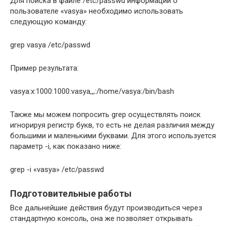
Для поиска в файле /etc/passwd информации о
пользователе «vasya» необходимо использовать
следующую команду:
grep vasya /etc/passwd
Пример результата:
vasya:x:1000:1000:vasya,,,:/home/vasya:/bin/bash
Также мы можем попросить grep осуществлять поиск
игнорируя регистр букв, то есть не делая различия между
большими и маленькими буквами. Для этого используется
параметр -i, как показано ниже:
grep -i «vasya» /etc/passwd
Подготовительные работы
Все дальнейшие действия будут производиться через
стандартную консоль, она же позволяет открывать