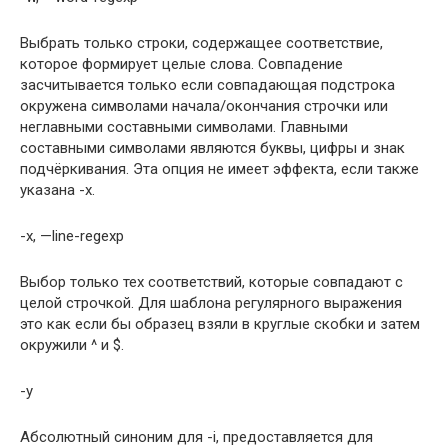
Выбрать только строки, содержащее соответствие,
которое формирует целые слова. Совпадение
засчитывается только если совпадающая подстрока
окружена символами начала/окончания строчки или
неглавными составными символами. Главными
составными символами являются буквы, цифры и знак
подчёркивания. Эта опция не имеет эффекта, если также
указана -x.
-x, —line-regexp
Выбор только тех соответствий, которые совпадают с
целой строчкой. Для шаблона регулярного выражения
это как если бы образец взяли в круглые скобки и затем
окружили ^ и $.
-y
Абсолютный синоним для -i, предоставляется для