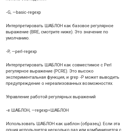
-G, —basic-regexp
Интерпретировать ШАБЛОН как базовое регулярное
выражение (BRE, смотрите ниже). Это значение по
умолчанию.
-P, —perl-regexp
Интерпретировать ШАБЛОН как совместимое с Perl
регулярное выражение (PCRE). Это высоко
экспериментальная функция, и grep -P может выводить
предупреждение о нереализованных возможностях.
Управление работой регулярных выражений
-e ШАБЛОН, —regexp=ШАБЛОН
Использовать ШАБЛОН как шаблон (образец). Если эта
опция используется несколько раз или комбинируется с