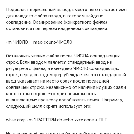
Подавляет нормальный вывод; вместо него печатает имя
для каждого файла ввода, в котором найдено
совпадение. Сканирование (конкретного файла)
остановится при первом найденном совпадении.
-m ЧИСЛО, —max-count=ЧИСЛО
Остановить чтение файла после ЧИСЛА совпадающих
строк. Если вводом является стандартный ввод из
регулярного файла, и выведено ЧИСЛО совпадающих
строк, перед выходом grep убеждается, что стандартный
ввод указывает на место сразу после последней
совпавшей строки, независимо от наличия идущих сзади
контекстных строк. Это даёт возможность
вызывающему процессу возобновить поиск. Например,
следующий шелл скрипт использует это:
while grep -m 1 PATTERN do echo xxxx done < FILE
Но следующий вероятно не будет работать, поскольку