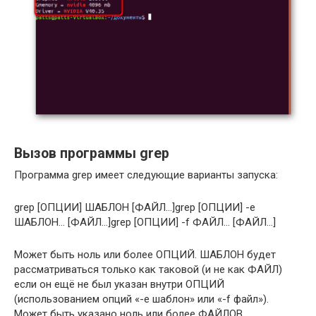
Вызов программы grep
Программа grep имеет следующие варианты запуска:
grep [ОПЦИИ] ШАБЛОН [ФАЙЛ…]grep [ОПЦИИ] -e
ШАБЛОН… [ФАЙЛ…]grep [ОПЦИИ] -f ФАЙЛ… [ФАЙЛ…]
Может быть ноль или более ОПЦИЙ. ШАБЛОН будет
рассматриваться только как таковой (и не как ФАЙЛ)
если он ещё не был указан внутри ОПЦИЙ
(использованием опций «-e шаблон» или «-f файл»).
Может быть указано ноль или более ФАЙЛОВ.