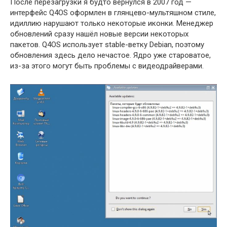
После перезагрузки я будто вернулся в 2007 год —
интерфейс Q4OS оформлен в глянцево-мультяшном стиле,
идиллию нарушают только некоторые иконки. Менеджер
обновлений сразу нашёл новые версии некоторых
пакетов. Q4OS использует stable-ветку Debian, поэтому
обновления здесь дело нечастое. Ядро уже староватое,
из-за этого могут быть проблемы с видеодрайверами.