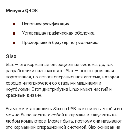
Минусы Q4OS
Неполная русификация.
Устаревшая графическая оболочка.
Прожорливый браузер по умолчанию.
Slax
Slax — это карманная операционная система; да, так
разработчики называют это. Slax — это современная
портативная, но легкая операционная система, которая
хорошо интегрируется со старыми машинами и
ноутбуками. Этот дистрибутив Linux имеет чистый и
красивый дизайн.
Вы можете установить Slax на USB-накопитель, чтобы его
можно было носить с собой в кармане и запускать на
любом компьютере. Может быть, поэтому они называют
это карманной операционной системой. Slax основан на