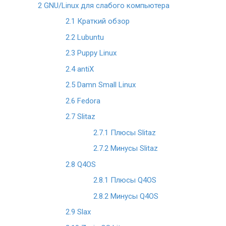
2
GNU/Linux для слабого компьютера
2.1
Краткий обзор
2.2
Lubuntu
2.3
Puppy Linux
2.4
antiX
2.5
Damn Small Linux
2.6
Fedora
2.7
Slitaz
2.7.1
Плюсы Slitaz
2.7.2
Минусы Slitaz
2.8
Q4OS
2.8.1
Плюсы Q4OS
2.8.2
Минусы Q4OS
2.9
Slax