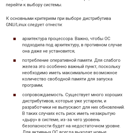
перейти к выбору системы.
К основными критериям при выборе дистрибутива
GNU/Linux следует отнести:
архитектура процессора. Важно, чтобы ОС
подходила под архитектуру, в противном случае
она даже не установится;
потребление оперативной памяти. Для слабого
железа это особенно важный пункт, поскольку
необходимо иметь максимальное возможное
количество свободной памяти для запуска
программ;
сопровождаемость. Существует много хороших
дистрибутивов, которые уже устарели, и
разработчики не выпускают для них обновлений.
В таких случаях есть риск иметь незакрытую
«дыру» в системе, из-за чего уровень
безопасности будет на недостаточном уровне.
Для активных ОС всегда выходят новые