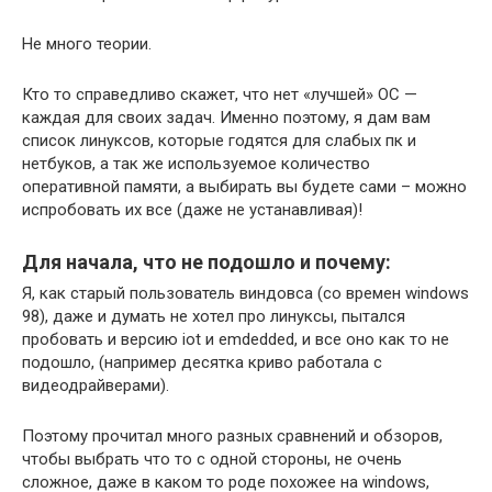
Не много теории.
Кто то справедливо скажет, что нет «лучшей» ОС —
каждая для своих задач. Именно поэтому, я дам вам
список линуксов, которые годятся для слабых пк и
нетбуков, а так же используемое количество
оперативной памяти, а выбирать вы будете сами – можно
испробовать их все (даже не устанавливая)!
Для начала, что не подошло и почему:
Я, как старый пользователь виндовса (со времен windows
98), даже и думать не хотел про линуксы, пытался
пробовать и версию iot и emdedded, и все оно как то не
подошло, (например десятка криво работала с
видеодрайверами).
Поэтому прочитал много разных сравнений и обзоров,
чтобы выбрать что то с одной стороны, не очень
сложное, даже в каком то роде похожее на windows,