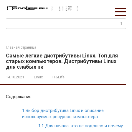
Перейти
к
контенту
Поиск:
Главная страница
Самые легкие дистрибутивы Linux. Топ для
старых компьютеров. Дистрибутивы Linux
для слабых пк
14.10.2021
Linux
IT&Life
Содержание
1
Выбор дистрибутива Linux и описание
используемых ресурсов компьютера.
1.1
Для начала, что не подошло и почему: