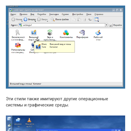
Эти стили также имитируют другие операционные
системы и графические среды.