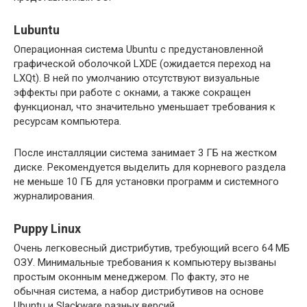
Lubuntu
Операционная система Ubuntu с предустановленной
графической оболочкой LXDE (ожидается переход на
LXQt). В ней по умолчанию отсутствуют визуальные
эффекты при работе с окнами, а также сокращен
функционал, что значительно уменьшает требования к
ресурсам компьютера.
После инсталляции система занимает 3 ГБ на жестком
диске. Рекомендуется выделить для корневого раздела
не меньше 10 ГБ для установки программ и системного
журналирования.
Puppy Linux
Очень легковесный дистрибутив, требующий всего 64 МБ
ОЗУ. Минимальные требования к компьютеру вызваны
простым оконным менеджером. По факту, это не
обычная система, а набор дистрибутивов на основе
Ubuntu и Slackware разных версий.