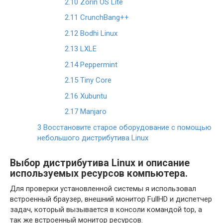
2.10
Zorin OS Lite
2.11
CrunchBang++
2.12
Bodhi Linux
2.13
LXLE
2.14
Peppermint
2.15
Tiny Core
2.16
Xubuntu
2.17
Manjaro
3
Восстановите старое оборудование с помощью
небольшого дистрибутива Linux
Выбор дистрибутива Linux и описание
используемых ресурсов компьютера.
Для проверки установленной системы я использовал
встроенный браузер, внешний монитор FullHD и диспетчер
задач, который вызывается в консоли командой top, а
так же встроенный монитор ресурсов.