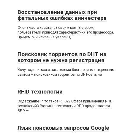
Восстановление данных при
фатальных ошибках винчестера
Очень часто хвастаясь своим компьютером,
пользователи приводят характеристики его процессора.
Причем они искренне уверены,
Поисковик торрентов по DHT на
котором не нужна регистрация
Хочу поделиться с читателями блога очень интересным
сайтом – поисковиком торрентов по DHT-сети, на
RFID технологии
Содержание1 Что такое RFID?2 Сфера применения RFID
технологий3 Развитие технологии RFID продолжается
RFID —
Язык поисковых запросов Google