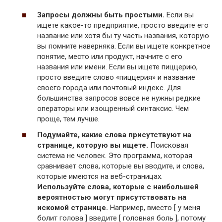
Запросы должны быть простыми.
Если вы
ищете какое-то предприятие, просто введите его
название или хотя бы ту часть названия, которую
вы помните наверняка. Если вы ищете конкретное
понятие, место или продукт, начните с его
названия или имени. Если вы ищете пиццерию,
просто введите слово «пиццерия» и название
своего города или почтовый индекс. Для
большинства запросов вовсе не нужны редкие
операторы или изощренный синтаксис. Чем
проще, тем лучше.
Подумайте, какие слова присутствуют на
странице, которую вы ищете.
Поисковая
система не человек. Это программа, которая
сравнивает слова, которые вы вводите, и слова,
которые имеются на веб-страницах.
Используйте слова, которые с наибольшей
вероятностью могут присутствовать на
искомой странице.
Например, вместо [ у меня
болит голова ] введите [ головная боль ], потому