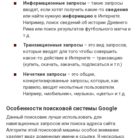
Информационные запросы
– такие запросы
вводят, если хотят получить какие-то
сведения
или найти нужную
информацию
в Интернете.
Например, поиск сведений об истории Древнего
Рима или поиск результатов футбольного матча и
т.д.
Транзакционные запросы
– это вид запросов,
которые вводят для того чтобы совершить
какое-то действие в Интернете — транзакцию
(купить, скачать, закачать, подписаться и т.п.)
Нечеткие запросы
– это общие,
конкретизированные запросы, которые, как
правило, вводят неопытные пользователи.
Напрмер, «мобильник», «музыка», «цветы» и т.д.
Особенности поисковой системы Google
Данный поисковик лучше использовать для
навигационных запросов или поиска адреса сайта.
Алгоритм этой поисковой машины особое внимание
уделяет виду доменному имени и ссылке. Я несколько