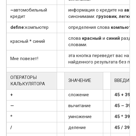
~
автомобильный
информация о кредите на
авто
кредит
синонимами:
грузовик
,
легков
define:
компьютер
определения слова
компьюте
слова
красный
и
синий
раздел
красный
*
синий
словами.
эта кнопка переведет вас на ст
Мне повезет!
найденного результата без пок
ОПЕРАТОРЫ
ЗНАЧЕНИЕ
ВВЕДИТЕ
КАЛЬКУЛЯТОРА
+
сложение
45 + 39
—
вычитание
45 – 39
*
умножение
45 * 39
/
деление
45 / 39