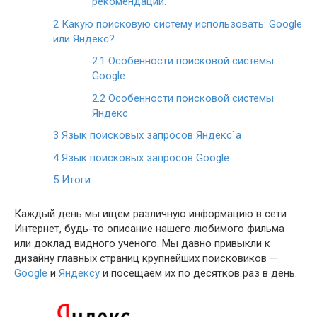
рекомендации:
2
Какую поисковую систему использовать: Google
или Яндекс?
2.1
Особенности поисковой системы
Google
2.2
Особенности поисковой системы
Яндекс
3
Язык поисковых запросов Яндекс`а
4
Язык поисковых запросов Google
5
Итоги
Каждый день мы ищем различную информацию в сети
Интернет, будь-то описание нашего любимого фильма
или доклад видного ученого. Мы давно привыкли к
дизайну главных страниц крупнейших поисковиков —
Google
и
Яндексу
и посещаем их по десятков раз в день.