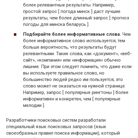
более релевантные результаты. Например,
простой запрос [ погода минск ] даст лучшие
результаты, чем более длинный запрос [ прогноз
погоды для минска беларусь ].
Подбирайте более информативные слова.
Чем
более информативное слово используется, тем
больше вероятность, что результаты будут
релевантными. Такие слова, как «документ», «веб-
сайт», «компания» или «информация» обычно
лишние. При этом следует помнить, что даже если
вы используете правильное слово, но
большинство людей редко им пользуется, это
слово может не оказаться на нужной странице.
Например, запрос [ популярные рингтоны ] более
информативен и конкретен, чем [ популярные
мелодии ].
Разработчики поисковых систем разработали
специальный язык поисковых запросов (язык
своеобразных правил поиска информации), который