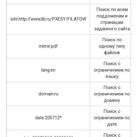
Поиск по всем
поддоменам и
site:http://www.lib.ru/PXESY/FILATOW
страницам
заданного сайта
Поиск по
mime:pdf
одному типу
файлов
Поиск с
lang:en
ограничением по
языку
Поиск с
domain:ru
ограничением по
домену
Поиск с
date:200712*
ограничением по
дате
Поиск с