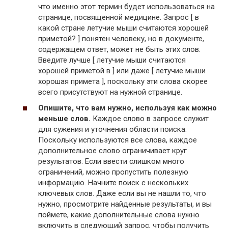
что именно этот термин будет использоваться на
странице, посвященной медицине. Запрос [ в
какой стране летучие мыши считаются хорошей
приметой? ] понятен человеку, но в документе,
содержащем ответ, может не быть этих слов.
Введите лучше [ летучие мыши считаются
хорошей приметой в ] или даже [ летучие мыши
хорошая примета ], поскольку эти слова скорее
всего присутствуют на нужной странице.
Опишите, что вам нужно, используя как можно
меньше слов.
Каждое слово в запросе служит
для сужения и уточнения области поиска.
Поскольку используются все слова, каждое
дополнительное слово ограничивает круг
результатов. Если ввести слишком много
ограничений, можно пропустить полезную
информацию. Начните поиск с нескольких
ключевых слов. Даже если вы не нашли то, что
нужно, просмотрите найденные результаты, и вы
поймете, какие дополнительные слова нужно
включить в следующий запрос, чтобы получить