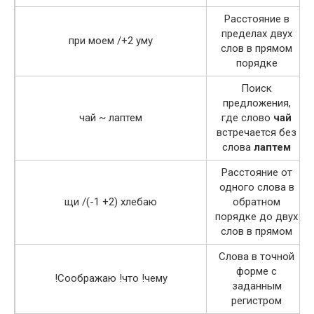
Расстояние в
пределах двух
при моем /+2 уму
слов в прямом
порядке
Поиск
предложения,
чай ~ лаптем
где слово
чай
встречается без
слова
лаптем
Расстояние от
одного слова в
щи /(-1 +2) хлебаю
обратном
порядке до двух
слов в прямом
Слова в точной
форме с
!Соображаю !что !чему
заданным
регистром