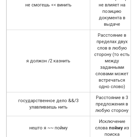
не смогешь << винить
не влияет на
позицию
документа в
выдаче
Расстояние в
пределах двух
слов в любую
сторону (то есть
я должон /2 казнить
между
заданными
словами может
встречаться
одно слово)
Расстояние в 3
государственное дело &&/3
предложения в
улавливаешь нить
любую сторону
Исключение
нешто я ~~ пойму
слова
пойму
из
поиска