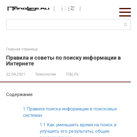
Перейти
к
контенту
Поиск:
Главная страница
Правила и советы по поиску информации в
Интернете
22.04.2021
Технологии
IT&Life
Содержание
1
Правила поиска информации в поисковых
системах
1.1
Как уменьшить время на поиск и
улучшить его результаты, общие