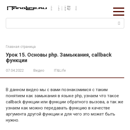
Перейти
к
контенту
Поиск:
Главная страница
Урок 15. Основы php. Замыкания, callback
функции
07.04.2022
Видео
IT&Life
В данном видео мы с вами познакомимся с таким
понятием как замыкания в языке php, узнаем что такое
callback функции или функции обратного вызова, а так же
узнаем как можно передавать функцию в качестве
аргумента другой функции и для чего это может быть
нужно.