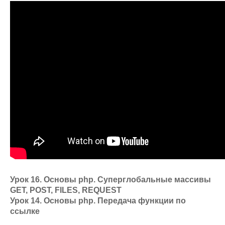
Урок 16. Основы php. Суперглобальные массивы
GET, POST, FILES, REQUEST
Урок 14. Основы php. Передача функции по
ссылке