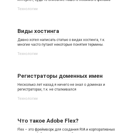
Технологии
Виды хостинга
Давно хотел написать статью о видах хостинга, т.к.
многие часто путают некоторые понятия термины.
Технологии
Регистраторы доменных имен
Несколько лет назад я ничего не знал о доменах и
регистраторах, т.к. не сталкивался
Технологии
Что такое Adobe Flex?
Flex – это фреймворк для создания RIA и корпоративных