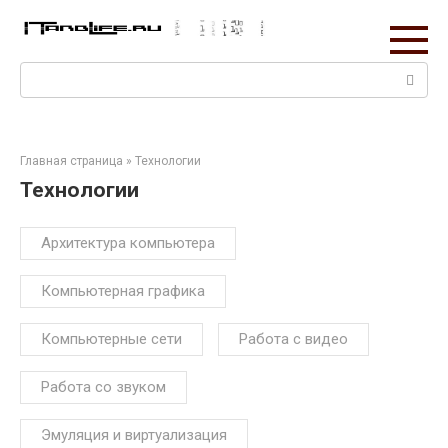
Перейти
к
контенту
Поиск:
Главная страница
»
Технологии
Технологии
Архитектура компьютера
Компьютерная графика
Компьютерные сети
Работа с видео
Работа со звуком
Эмуляция и виртуализация