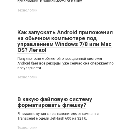
приложений. В зависимости от Ваших
Технологии
Как запускать Android приложения
на обычном компьютере под
управлением Windows 7/8 или Mac
OS? Легко!
Популярность мобильной операционной системы
Android бьет все рекорды, уже сейчас она опережает по
популярности
Технологии
В какую файловую систему
форматировать флешку?
Я недавно купил флеш накопитель от компании
Transcend модели JetFlash 600 на 32 Гб.
Технологии