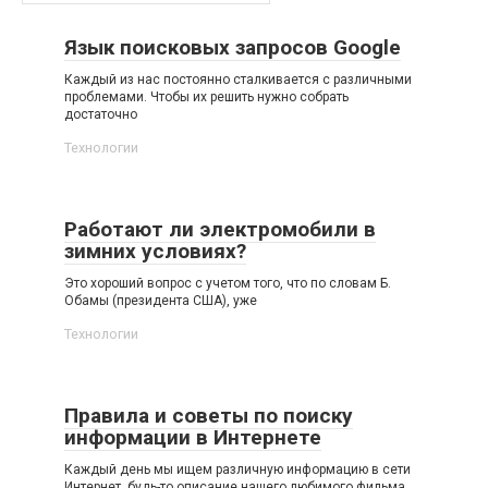
Язык поисковых запросов Google
Каждый из нас постоянно сталкивается с различными
проблемами. Чтобы их решить нужно собрать
достаточно
Технологии
Работают ли электромобили в
зимних условиях?
Это хороший вопрос с учетом того, что по словам Б.
Обамы (президента США), уже
Технологии
Правила и советы по поиску
информации в Интернете
Каждый день мы ищем различную информацию в сети
Интернет, будь-то описание нашего любимого фильма