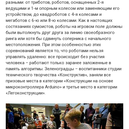
разными: от триботов, роботов, оснащенных 2-я
ведущими и 1-м опорным колесом или заменяющим его
устройством, до квадроботов с 4-я колесами и
мегаботов с 6-ю или 8-ю колесами. Как в настоящих
состязаниях сумоистов, роботы на игровом поле должны
были вытолкнуть друг друга за линию своеобразного
ринга или хотя бы сдвинуть соперника с начального
местоположения. При этом особенностью этих
соревнований является то, что роботами нельзя
управлять удаленно: все происходит без участия
человека – работают только заранее заложенные в
память алгоритмы. Зеленоградцы – воспитанники студии
технического творчества «Конструктив», заняли все
призовые места в категории «Конструкции на основе
микроконтроллера Arduino» и третье место в категории
«Легоконструкции».