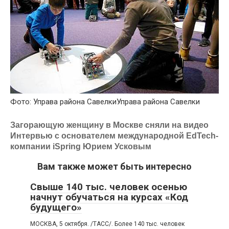
Фото:
Управа района Савелки
Управа района Савелки
Загорающую женщину в Москве сняли на видео
Интервью с основателем международной EdTech-
компании iSpring Юрием Усковым
Вам также может быть интересно
Свыше 140 тыс. человек осенью
начнут обучаться на курсах «Код
будущего»
МОСКВА, 5 октября. /ТАСС/. Более 140 тыс. человек