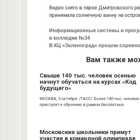
Видео снято в парке Дмитровского ра
принимала солнечную ванну на остро
Информационные системы и програ
в колледже №34
В КЦ «Зеленоград» прошли соревно
Вам также мо
Свыше 140 тыс. человек осенью
начнут обучаться на курсах «Код
будущего»
МОСКВА, 5 октября. /ТАСС/. Более 140 тыс. человек
приступят к обучению в рамках бесплатных
Московские школьники примут
участие в командной олимпиаде