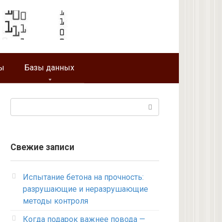
ы
Базы данных
Поиск:
Свежие записи
Испытание бетона на прочность:
разрушающие и неразрушающие
методы контроля
Когда подарок важнее повода —