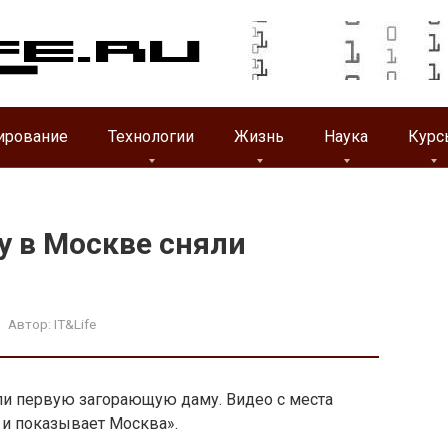
ирование
Технологии
Жизнь
Наука
Курс
 в Москве сняли
Автор:
IT&Life
и первую загорающую даму. Видео с места
 и показывает Москва».