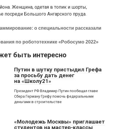
йона. Женщина, одетая в топик и шорты,
ве посреди Большого Ангарского пруда.
ммирование: о специальности рассказали
вания по робототехнике «Робосумо 2022»
жет быть интересно
Путин в шутку пристыдил Грефа
за просьбу дать денег
на «Школу21»
Президент РФ Владимир Путин пообещал главе
Сбера Герману Грефу помочь федеральными
деньгами в строительстве
«Молодежь Москвы» приглашает
студентов на мастер-классы