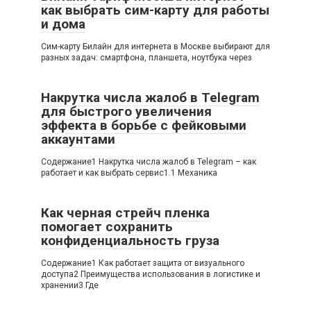
как выбрать сим-карту для работы
и дома
Сим-карту Билайн для интернета в Москве выбирают для
разных задач: смартфона, планшета, ноутбука через
Накрутка числа жалоб в Telegram
для быстрого увеличения
эффекта в борьбе с фейковыми
аккаунтами
Содержание1 Накрутка числа жалоб в Telegram – как
работает и как выбрать сервис1.1 Механика
Как черная стрейч пленка
помогает сохранить
конфиденциальность груза
Содержание1 Как работает защита от визуального
доступа2 Преимущества использования в логистике и
хранении3 Где