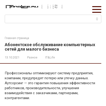
Перейти
к
контенту
Поиск:
Главная страница
Абонентское обслуживание компьютерных
сетей для малого бизнеса
13.10.2021
Разное
IT&Life
Профессионалы оптимизируют систему предприятия,
компании, предупредят потерю или утечку данных.
Аутсорсинг — это гарантия повышения эффективности
работников, производительности, улучшения
взаимодействия с заказчиками, партнерами,
контрагентами.