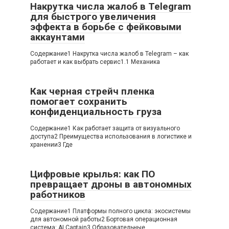
Накрутка числа жалоб в Telegram
для быстрого увеличения
эффекта в борьбе с фейковыми
аккаунтами
Содержание1 Накрутка числа жалоб в Telegram – как
работает и как выбрать сервис1.1 Механика
Как черная стрейч пленка
помогает сохранить
конфиденциальность груза
Содержание1 Как работает защита от визуального
доступа2 Преимущества использования в логистике и
хранении3 Где
Цифровые крылья: как ПО
превращает дроны в автономных
работников
Содержание1 Платформы полного цикла: экосистемы
для автономной работы2 Бортовая операционная
система: AI Captain3 Образовательные