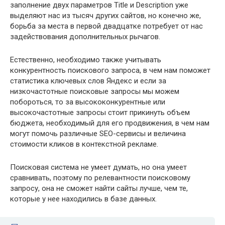
заполнение двух параметров Title и Description уже
выделяют нас из тысяч других сайтов, но конечно же,
борьба за места в первой двадцатке потребует от нас
задействования дополнительных рычагов.
Естественно, необходимо также учитывать
конкурентность поискового запроса, в чем нам поможет
статистика ключевых слов Яндекс и если за
низкочастотные поисковые запросы мы можем
побороться, то за высококонкурентные или
высокочастотные запросы стоит прикинуть объем
бюджета, необходимый для его продвижения, в чем нам
могут помочь различные SEO-сервисы и величина
стоимости кликов в контекстной рекламе.
Поисковая система не умеет думать, но она умеет
сравнивать, поэтому по релевантности поисковому
запросу, она не сможет найти сайты лучше, чем те,
которые у нее находились в базе данных.