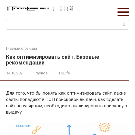
Перейти
к
контенту
Поиск:
Главная страница
Как оптимизировать сайт. Базовые
рекомендации
14.10.2021
Разное
IT&Life
Для того, что бы понять как оптимизировать сайт, какие
сайты попадают в ТОП поисковой выдачи, как сделать
сайт популярным, необходимо анализировать поисковую
выдачу.