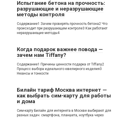
Испытание бетона на прочность:
разрушающие и неразрушающие
методы контроля
Содержание1 Зачем проверять прочность бетона2 Что
происходит при разрушающем контроле3 Как работают
неразрушающие методы4
Когда подарок важнее повода —
зачем нам Tiffany?
Содержание1 Причины ценности подарка от Tiffany2
Процесс выбора идеального ювелирного изделия3
Нюансы и тонкости
Билайн тариф Москва интернет —
как выбрать сим-карту для работы
и дома
Сим-карту Билайн для интернета в Москве выбирают для
разных задач: смартфона, планшета, ноутбука через