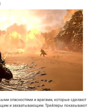
и
овыми опасностями и врагами, которые сделают
ющим и захватывающим. Трейлеры показывают