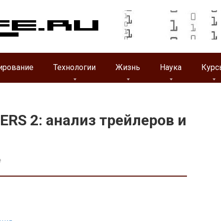
ирование
Технологии
Жизнь
Наука
Курс
ERS 2: анализ трейлеров и
e