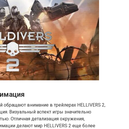
нимация
ый обращают внимание в трейлерах HELLIVERS 2,
ция. Визуальный аспект игры значительно
тью. Отличная детализация окружения,
имации делают мир HELLIVERS 2 еще более