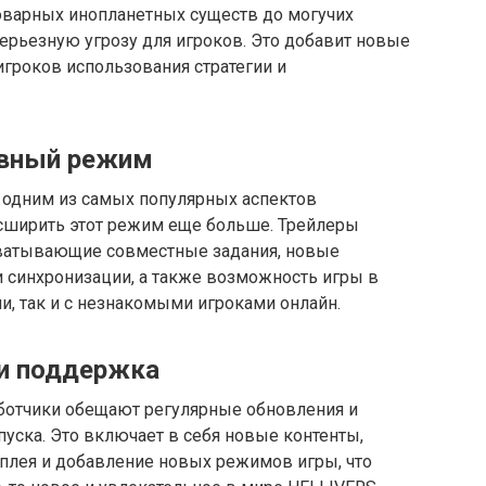
коварных инопланетных существ до могучих
серьезную угрозу для игроков. Это добавит новые
игроков использования стратегии и
ивный режим
 одним из самых популярных аспектов
асширить этот режим еще больше. Трейлеры
ватывающие совместные задания, новые
 синхронизации, а также возможность игры в
, так и с незнакомыми игроками онлайн.
 и поддержка
работчики обещают регулярные обновления и
уска. Это включает в себя новые контенты,
плея и добавление новых режимов игры, что