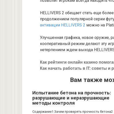
позволит игрокам всегда находить чт
HELLIVERS 2 обещает стать еще бол
продолжением популярной серии фут
активации HELLIVERS 2
можно на Plati
Улучшенная графика, новое оружие, 
кооперативный режим делают эту игр
нетерпением ждем выхода HELLIVERS 
Как рейтинги онлайн казино помог
Как начать работать в IT: советы и
Вам также мо
Испытание бетона на прочность:
разрушающие и неразрушающие
методы контроля
Содержание1 Зачем проверять прочность бетона2