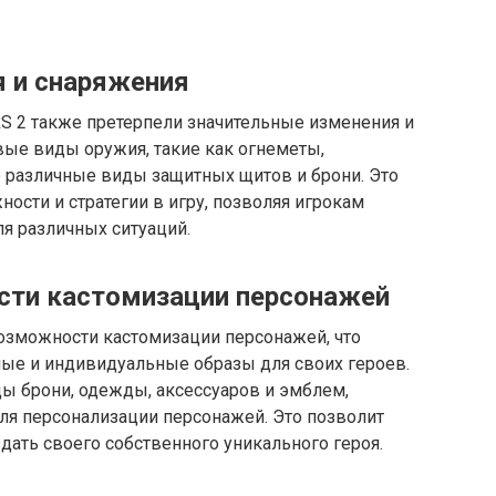
 и снаряжения
S 2 также претерпели значительные изменения и
вые виды оружия, такие как огнеметы,
е различные виды защитных щитов и брони. Это
ости и стратегии в игру, позволяя игрокам
я различных ситуаций.
ти кастомизации персонажей
озможности кастомизации персонажей, что
ные и индивидуальные образы для своих героев.
 брони, одежды, аксессуаров и эмблем,
ля персонализации персонажей. Это позволит
дать своего собственного уникального героя.