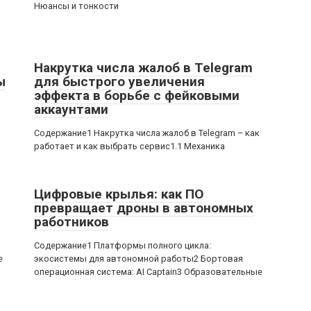
Нюансы и тонкости
Накрутка числа жалоб в Telegram
ы
для быстрого увеличения
эффекта в борьбе с фейковыми
аккаунтами
,
Содержание1 Накрутка числа жалоб в Telegram – как
работает и как выбрать сервис1.1 Механика
Цифровые крылья: как ПО
превращает дроны в автономных
работников
Содержание1 Платформы полного цикла:
е
экосистемы для автономной работы2 Бортовая
операционная система: AI Captain3 Образовательные