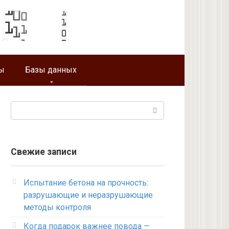
ы
Базы данных
Поиск:
Свежие записи
Испытание бетона на прочность:
разрушающие и неразрушающие
методы контроля
Когда подарок важнее повода —