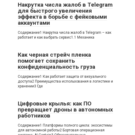
Накрутка числа жалоб в Telegram
для быстрого увеличения
эффекта в борьбе с фейковыми
аккаунтами
Содержание1 Накрутка числа жалоб в Telegram – как
работает и как выбрать сервис1.1 Механика
Как черная стрейч пленка
помогает сохранить
конфиденциальность груза
Содержание1 Как работает защита от визуального
доступа2 Преимущества использования в логистике и
хранении3 Где
Цифровые крылья: как ПО
превращает дроны в автономных
работников
Содержание1 Платформы полного цикла: экосистемы
для автономной работы2 Бортовая операционная
система: AI Captain3 Образовательные