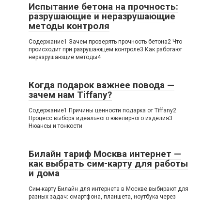
Испытание бетона на прочность:
разрушающие и неразрушающие
методы контроля
Содержание1 Зачем проверять прочность бетона2 Что
происходит при разрушающем контроле3 Как работают
неразрушающие методы4
Когда подарок важнее повода —
зачем нам Tiffany?
Содержание1 Причины ценности подарка от Tiffany2
Процесс выбора идеального ювелирного изделия3
Нюансы и тонкости
Билайн тариф Москва интернет —
как выбрать сим-карту для работы
и дома
Сим-карту Билайн для интернета в Москве выбирают для
разных задач: смартфона, планшета, ноутбука через