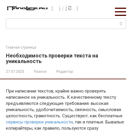
Перейти
к
контенту
Поиск:
Главная страница
Необходимость проверки текста на
уникальность
27.07.2023
Разное
Редактор
При написании текстов, крайне важно проверять
написанное на уникальность. К качественному тексту
предъявляются следующие требования: высокая
уникальность, удобочитаемость, связность, смысловая
целостность, грамотность. Существуют, как бесплатные
сервисы проверки уникальности
, так и платные. Бывалые
копирайтеры, как правило, пользуются сразу