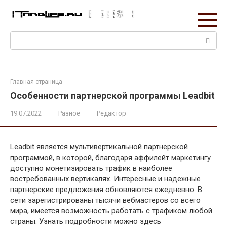
Перейти
к
контенту
Поиск:
Главная страница
Особенности партнерской программы Leadbit
19.07.2022
Разное
Редактор
Leadbit является мультивертикальной партнерской
программой, в которой, благодаря аффилейт маркетингу
доступно монетизировать трафик в наиболее
востребованных вертикалях. Интересные и надежные
партнерские предложения обновляются ежедневно. В
сети зарегистрированы тысячи вебмастеров со всего
мира, имеется возможность работать с трафиком любой
страны. Узнать подробности можно здесь