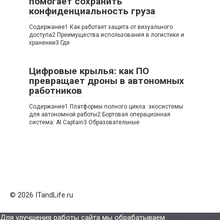
помогает сохранить
конфиденциальность груза
Содержание1 Как работает защита от визуального
доступа2 Преимущества использования в логистике и
хранении3 Где
Цифровые крылья: как ПО
превращает дроны в автономных
работников
Содержание1 Платформы полного цикла: экосистемы
для автономной работы2 Бортовая операционная
система: AI Captain3 Образовательные
© 2026 ITandLife.ru
Для улучшения работы сайта мы обрабатываем