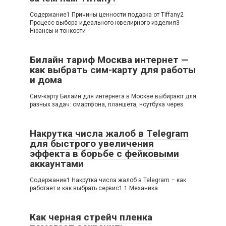
Содержание1 Причины ценности подарка от Tiffany2
Процесс выбора идеального ювелирного изделия3
Нюансы и тонкости
Билайн тариф Москва интернет —
как выбрать сим-карту для работы
и дома
Сим-карту Билайн для интернета в Москве выбирают для
разных задач: смартфона, планшета, ноутбука через
Накрутка числа жалоб в Telegram
для быстрого увеличения
эффекта в борьбе с фейковыми
аккаунтами
Содержание1 Накрутка числа жалоб в Telegram – как
работает и как выбрать сервис1.1 Механика
Как черная стрейч пленка