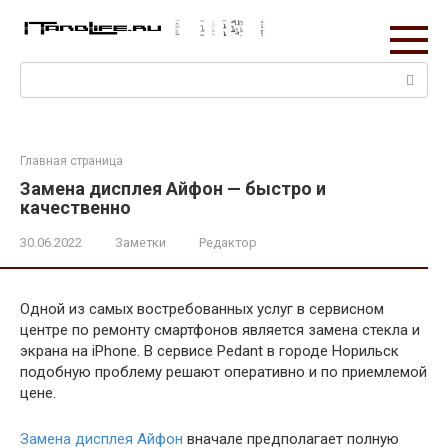
Перейти
к
контенту
Поиск:
Главная страница
Замена дисплея Айфон — быстро и
качественно
30.06.2022
Заметки
Редактор
Одной из самых востребованных услуг в сервисном
центре по ремонту смартфонов является замена стекла и
экрана на iPhone. В сервисе Pedant в городе Норильск
подобную проблему решают оперативно и по приемлемой
цене.
Замена дисплея Айфон
вначале предполагает полную