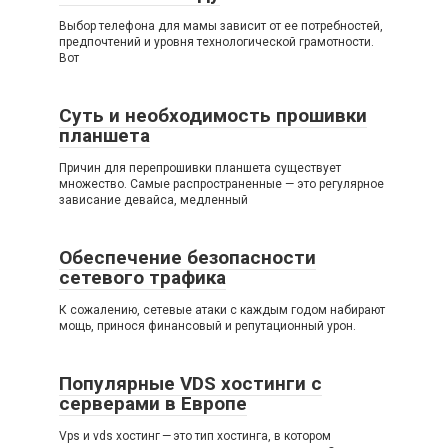
Выбор телефона для мамы зависит от ее потребностей,
предпочтений и уровня технологической грамотности.
Вот
Суть и необходимость прошивки
планшета
Причин для перепрошивки планшета существует
множество. Самые распространенные — это регулярное
зависание девайса, медленный
Обеспечение безопасности
сетевого трафика
К сожалению, сетевые атаки с каждым годом набирают
мощь, принося финансовый и репутационный урон.
Популярные VDS хостинги с
серверами в Европе
Vps и vds хостинг — это тип хостинга, в котором