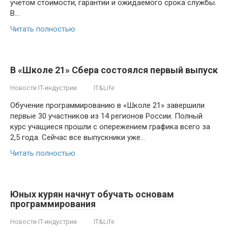
учетом стоимости, гарантии и ожидаемого срока службы.
В…
Читать полностью
В «Школе 21» Сбера состоялся первый выпуск
Новости IT-индустрии
IT&Life
Обучение программированию в «Школе 21» завершили
первые 30 участников из 14 регионов России. Полный
курс учащиеся прошли с опережением графика всего за
2,5 года. Сейчас все выпускники уже…
Читать полностью
Юных курян начнут обучать основам
программирования
Новости IT-индустрии
IT&Life