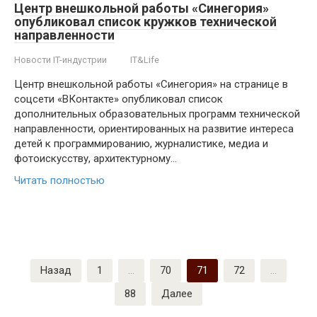
Центр внешкольной работы «Синегория»
опубликовал список кружков технической
направленности
Новости IT-индустрии
IT&Life
Центр внешкольной работы «Синегория» на странице в
соцсети «ВКонтакте» опубликовал список
дополнительных образовательных программ технической
направленности, ориентированных на развитие интереса
детей к программированию, журналистике, медиа и
фотоискусству, архитектурному…
Читать полностью
Пагинация
Назад
1
…
70
71
72
…
записей
88
Далее