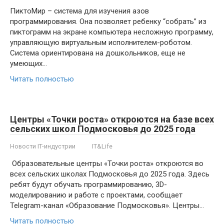
ПиктоМир – система для изучения азов
программирования. Она позволяет ребенку “собрать” из
пиктограмм на экране компьютера несложную программу,
управляющую виртуальным исполнителем-роботом.
Система ориентирована на дошкольников, еще не
умеющих…
Читать полностью
Центры «Точки роста» откроются на базе всех
сельских школ Подмосковья до 2025 года
Новости IT-индустрии
IT&Life
Образовательные центры «Точки роста» откроются во
всех сельских школах Подмосковья до 2025 года. Здесь
ребят будут обучать программированию, 3D-
моделированию и работе с проектами, сообщает
Telegram-канал «Образование Подмосковья». Центры…
Читать полностью