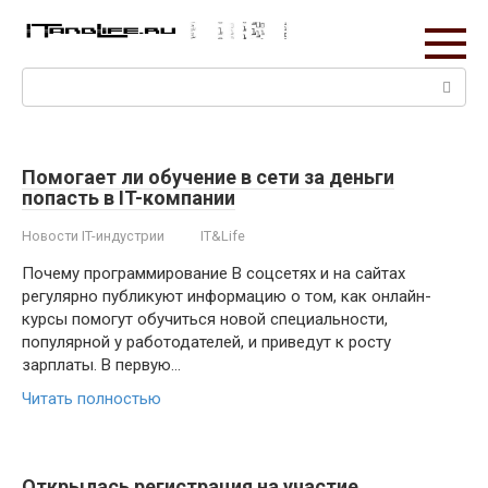
Перейти
к
контенту
Поиск:
Помогает ли обучение в сети за деньги
попасть в IT-компании
Новости IT-индустрии
IT&Life
Почему программирование В соцсетях и на сайтах
регулярно публикуют информацию о том, как онлайн-
курсы помогут обучиться новой специальности,
популярной у работодателей, и приведут к росту
зарплаты. В первую…
Читать полностью
Открылась регистрация на участие