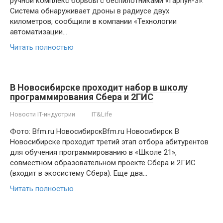
ручной комплекс борьбы с беспилотниками «Гарпун-3».
Система обнаруживает дроны в радиусе двух
километров, сообщили в компании «Технологии
автоматизации…
Читать полностью
В Новосибирске проходит набор в школу
программирования Сбера и 2ГИС
Новости IT-индустрии
IT&Life
Фото: Bfm.ru НовосибирскBfm.ru Новосибирск В
Новосибирске проходит третий этап отбора абитурентов
для обучения программированию в «Школе 21»,
совместном образовательном проекте Сбера и 2ГИС
(входит в экосистему Сбера). Еще два…
Читать полностью