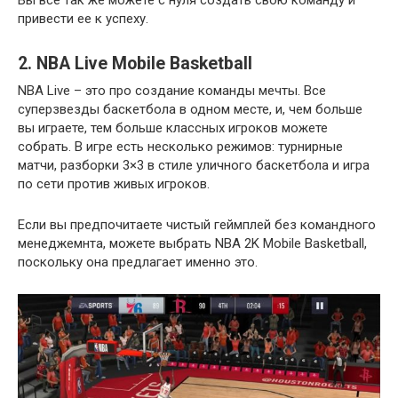
Вы все так же можете с нуля создать свою команду и
привести ее к успеху.
2. NBA Live Mobile Basketball
NBA Live – это про создание команды мечты. Все
суперзвезды баскетбола в одном месте, и, чем больше
вы играете, тем больше классных игроков можете
собрать. В игре есть несколько режимов: турнирные
матчи, разборки 3×3 в стиле уличного баскетбола и игра
по сети против живых игроков.
Если вы предпочитаете чистый геймплей без командного
менеджемнта, можете выбрать NBA 2K Mobile Basketball,
поскольку она предлагает именно это.