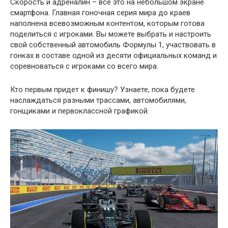
Скорость и адреналин – все это на небольшом экране
смартфона. Главная гоночная серия мира до краев
наполнена всевозможным контентом, которым готова
поделиться с игроками. Вы можете выбрать и настроить
свой собственный автомобиль Формулы 1, участвовать в
гонках в составе одной из десяти официальных команд и
соревноваться с игроками со всего мира.
Кто первым придет к финишу? Узнаете, пока будете
наслаждаться разными трассами, автомобилями,
гонщиками и первоклассной графикой.