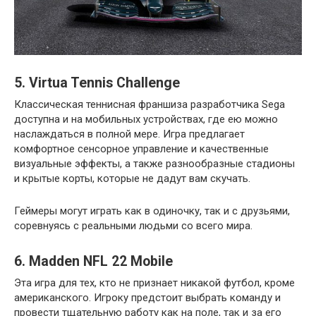
5. Virtua Tennis Challenge
Классическая теннисная франшиза разработчика Sega
доступна и на мобильных устройствах, где ею можно
наслаждаться в полной мере. Игра предлагает
комфортное сенсорное управление и качественные
визуальные эффекты, а также разнообразные стадионы
и крытые корты, которые не дадут вам скучать.
Геймеры могут играть как в одиночку, так и с друзьями,
соревнуясь с реальными людьми со всего мира.
6. Madden NFL 22 Mobile
Эта игра для тех, кто не признает никакой футбол, кроме
американского. Игроку предстоит выбрать команду и
провести тщательную работу как на поле, так и за его