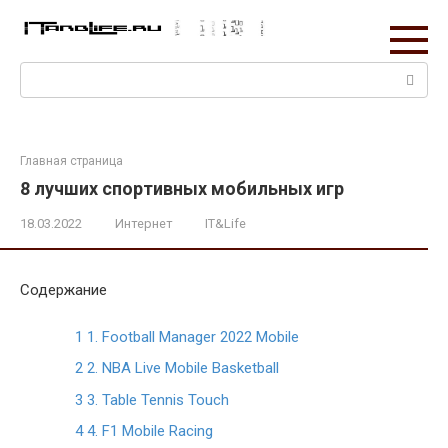
Перейти
к
контенту
Поиск:
Главная страница
8 лучших спортивных мобильных игр
18.03.2022
Интернет
IT&Life
Содержание
1
1. Football Manager 2022 Mobile
2
2. NBA Live Mobile Basketball
3
3. Table Tennis Touch
4
4. F1 Mobile Racing