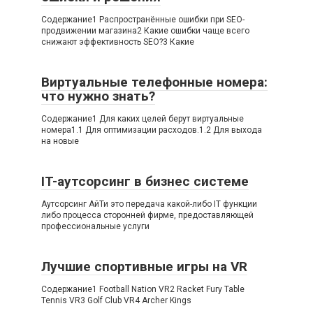
Содержание1 Распространённые ошибки при SEO-
продвижении магазина2 Какие ошибки чаще всего
снижают эффективность SEO?3 Какие
Виртуальные телефонные номера:
что нужно знать?
Содержание1 Для каких целей берут виртуальные
номера1.1 Для оптимизации расходов.1.2 Для выхода
на новые
IT-аутсорсинг в бизнес системе
Аутсорсинг АйТи это передача какой-либо IT функции
либо процесса сторонней фирме, предоставляющей
профессиональные услуги
Лучшие спортивные игры на VR
Содержание1 Football Nation VR2 Racket Fury Table
Tennis VR3 Golf Club VR4 Archer Kings