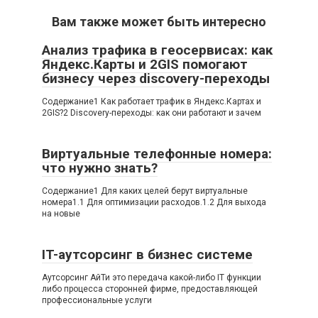
Вам также может быть интересно
Анализ трафика в геосервисах: как
Яндекс.Карты и 2GIS помогают
бизнесу через discovery-переходы
Содержание1 Как работает трафик в Яндекс.Картах и
2GIS?2 Discovery-переходы: как они работают и зачем
Виртуальные телефонные номера:
что нужно знать?
Содержание1 Для каких целей берут виртуальные
номера1.1 Для оптимизации расходов.1.2 Для выхода
на новые
IT-аутсорсинг в бизнес системе
Аутсорсинг АйТи это передача какой-либо IT функции
либо процесса сторонней фирме, предоставляющей
профессиональные услуги