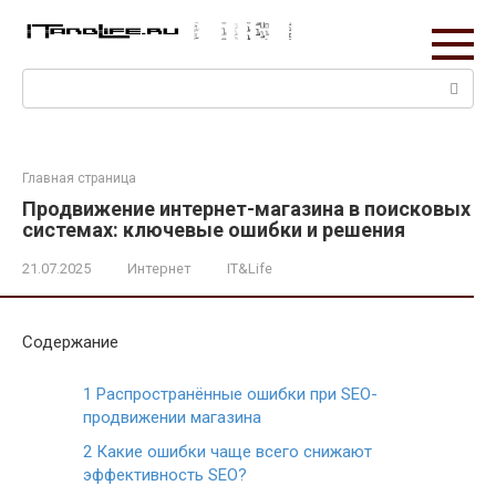
Перейти
к
контенту
Поиск:
Главная страница
Продвижение интернет-магазина в поисковых
системах: ключевые ошибки и решения
21.07.2025
Интернет
IT&Life
Содержание
1
Распространённые ошибки при SEO-
продвижении магазина
2
Какие ошибки чаще всего снижают
эффективность SEO?