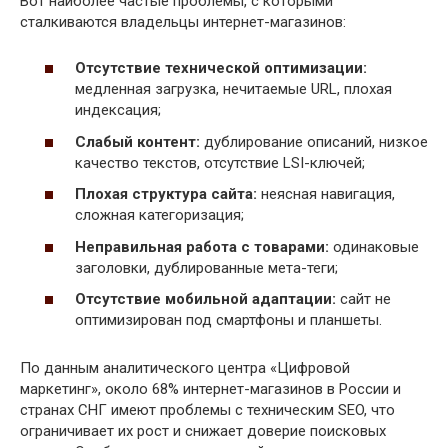
Вот наиболее частые проблемы, с которыми
сталкиваются владельцы интернет-магазинов:
Отсутствие технической оптимизации:
медленная загрузка, нечитаемые URL, плохая
индексация;
Слабый контент:
дублирование описаний, низкое
качество текстов, отсутствие LSI-ключей;
Плохая структура сайта:
неясная навигация,
сложная категоризация;
Неправильная работа с товарами:
одинаковые
заголовки, дублированные мета-теги;
Отсутствие мобильной адаптации:
сайт не
оптимизирован под смартфоны и планшеты.
По данным аналитического центра «Цифровой
маркетинг», около 68% интернет-магазинов в России и
странах СНГ имеют проблемы с техническим SEO, что
ограничивает их рост и снижает доверие поисковых